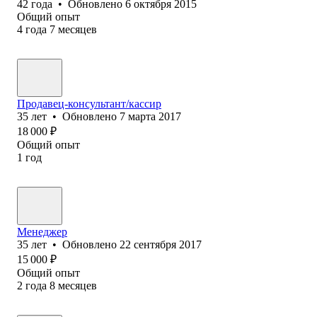
42
года
•
Обновлено
6 октября 2015
Общий опыт
4
года
7
месяцев
Продавец-консультант/кассир
35
лет
•
Обновлено
7 марта 2017
18 000
₽
Общий опыт
1
год
Менеджер
35
лет
•
Обновлено
22 сентября 2017
15 000
₽
Общий опыт
2
года
8
месяцев