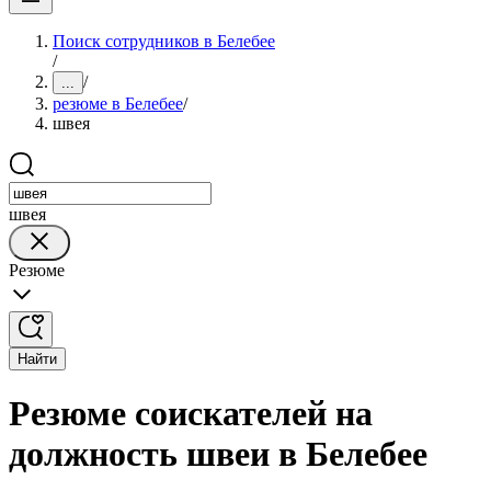
Поиск сотрудников в Белебее
/
/
...
резюме в Белебее
/
швея
швея
Резюме
Найти
Резюме соискателей на
должность швеи в Белебее