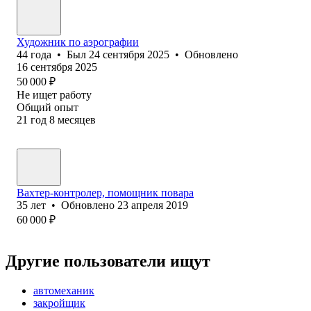
Художник по аэрографии
44
года
•
Был
24 сентября 2025
•
Обновлено
16 сентября 2025
50 000
₽
Не ищет работу
Общий опыт
21
год
8
месяцев
Вахтер-контролер, помощник повара
35
лет
•
Обновлено
23 апреля 2019
60 000
₽
Другие пользователи ищут
автомеханик
закройщик