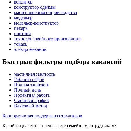
кондитер
конструктор одежды
мастер швейного производства
модельер
модельер-конструктор
пекарь
портной
технолог швейного производства
токарь
электромеханик
Быстрые фильтры подбора вакансий
Частичная занятость
Гибкий график
Полная занятость
Полный день
Проектная работа
Сменный график
Вахтовый метод
Корпоративная поддержка сотрудников
Какой соцпакет вы предлагаете семейным сотрудникам?