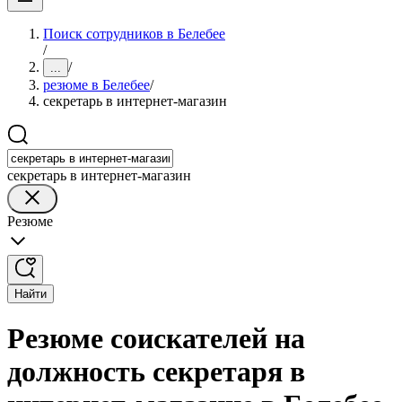
Поиск сотрудников в Белебее
/
/
...
резюме в Белебее
/
секретарь в интернет-магазин
секретарь в интернет-магазин
Резюме
Найти
Резюме соискателей на
должность секретаря в