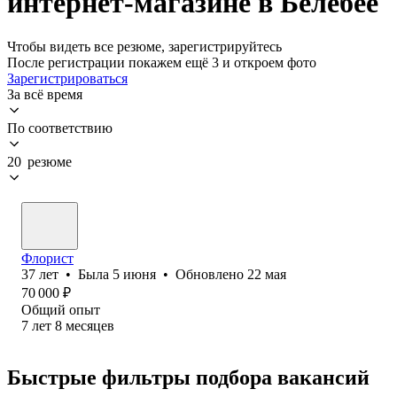
интернет-магазине в Белебее
Чтобы видеть все резюме, зарегистрируйтесь
После регистрации покажем ещё 3 и откроем фото
Зарегистрироваться
За всё время
По соответствию
20 резюме
Флорист
37
лет
•
Была
5 июня
•
Обновлено
22 мая
70 000
₽
Общий опыт
7
лет
8
месяцев
Быстрые фильтры подбора вакансий