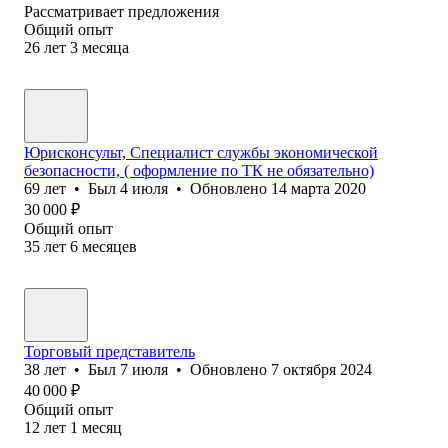
Рассматривает предложения
Общий опыт
26
лет
3
месяца
Юрисконсульт, Специалист службы экономической
безопасности, ( оформление по ТК не обязательно)
69
лет
•
Был
4 июля
•
Обновлено
14 марта 2020
30 000
₽
Общий опыт
35
лет
6
месяцев
Торговый представитель
38
лет
•
Был
7 июля
•
Обновлено
7 октября 2024
40 000
₽
Общий опыт
12
лет
1
месяц