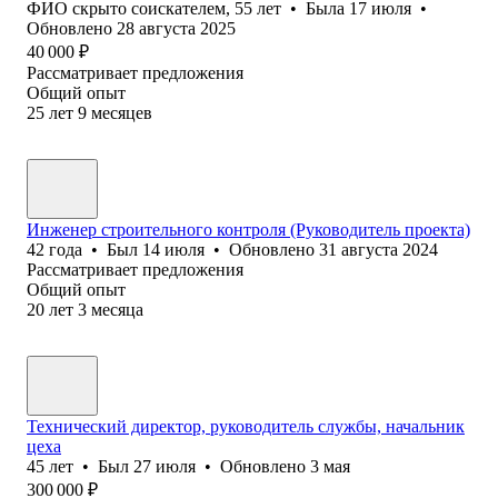
ФИО скрыто соискателем
,
55
лет
•
Была
17 июля
•
Обновлено
28 августа 2025
40 000
₽
Рассматривает предложения
Общий опыт
25
лет
9
месяцев
Инженер строительного контроля (Руководитель проекта)
42
года
•
Был
14 июля
•
Обновлено
31 августа 2024
Рассматривает предложения
Общий опыт
20
лет
3
месяца
Технический директор, руководитель службы, начальник
цеха
45
лет
•
Был
27 июля
•
Обновлено
3 мая
300 000
₽