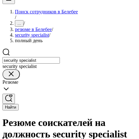
Поиск сотрудников в Белебее
/
/
...
резюме в Белебее
/
security specialist
/
полный день
security specialist
Резюме
Найти
Резюме соискателей на
должность security specialist