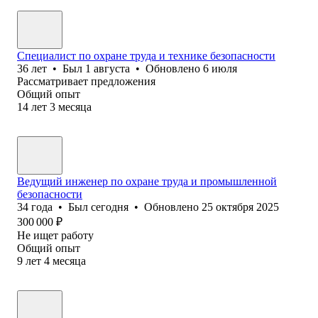
Специалист по охране труда и технике безопасности
36
лет
•
Был
1 августа
•
Обновлено
6 июля
Рассматривает предложения
Общий опыт
14
лет
3
месяца
Ведущий инженер по охране труда и промышленной
безопасности
34
года
•
Был
сегодня
•
Обновлено
25 октября 2025
300 000
₽
Не ищет работу
Общий опыт
9
лет
4
месяца