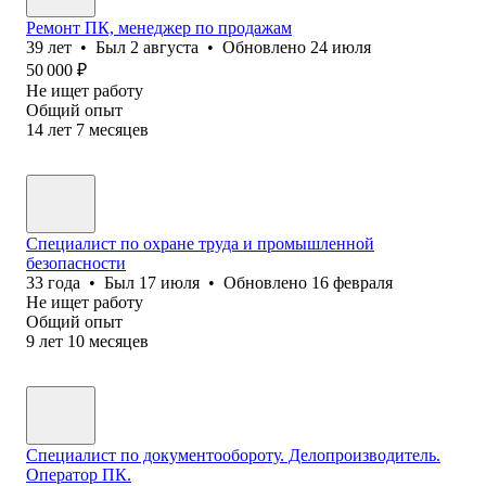
Ремонт ПК, менеджер по продажам
39
лет
•
Был
2 августа
•
Обновлено
24 июля
50 000
₽
Не ищет работу
Общий опыт
14
лет
7
месяцев
Специалист по охране труда и промышленной
безопасности
33
года
•
Был
17 июля
•
Обновлено
16 февраля
Не ищет работу
Общий опыт
9
лет
10
месяцев
Специалист по документообороту. Делопроизводитель.
Оператор ПК.