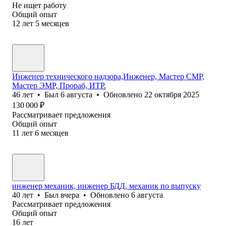
Не ищет работу
Общий опыт
12
лет
5
месяцев
Инженер технического надзора,Инженер, Мастер СМР,
Мастер ЭМР, Прораб, ИТР.
46
лет
•
Был
6 августа
•
Обновлено
22 октября 2025
130 000
₽
Рассматривает предложения
Общий опыт
11
лет
6
месяцев
инженер механик, инженер БДД, механик по выпуску
40
лет
•
Был
вчера
•
Обновлено
6 августа
Рассматривает предложения
Общий опыт
16
лет