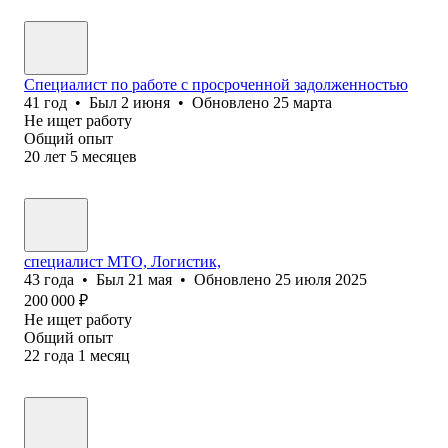
Специалист по работе с просроченной задолженностью
41
год
•
Был
2 июня
•
Обновлено
25 марта
Не ищет работу
Общий опыт
20
лет
5
месяцев
специалист МТО, Логистик,
43
года
•
Был
21 мая
•
Обновлено
25 июля 2025
200 000
₽
Не ищет работу
Общий опыт
22
года
1
месяц