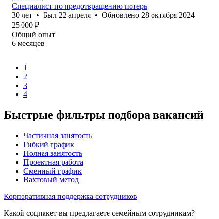
Специалист по предотвращению потерь
30
лет
•
Был
22 апреля
•
Обновлено
28 октября 2024
25 000
₽
Общий опыт
6
месяцев
1
2
3
4
Быстрые фильтры подбора вакансий
Частичная занятость
Гибкий график
Полная занятость
Проектная работа
Сменный график
Вахтовый метод
Корпоративная поддержка сотрудников
Какой соцпакет вы предлагаете семейным сотрудникам?