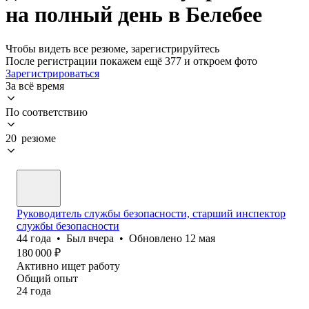
на полный день в Белебее
Чтобы видеть все резюме, зарегистрируйтесь
После регистрации покажем ещё 377 и откроем фото
Зарегистрироваться
За всё время
По соответствию
20 резюме
Руководитель службы безопасности, старший инспектор
службы безопасности
44
года
•
Был
вчера
•
Обновлено
12 мая
180 000
₽
Активно ищет работу
Общий опыт
24
года