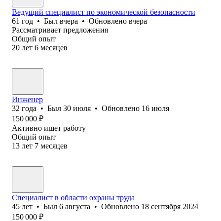
Ведущий специалист по экономической безопасности
61
год
•
Был
вчера
•
Обновлено
вчера
Рассматривает предложения
Общий опыт
20
лет
6
месяцев
Инженер
32
года
•
Был
30 июля
•
Обновлено
16 июля
150 000
₽
Активно ищет работу
Общий опыт
13
лет
7
месяцев
Специалист в области охраны труда
45
лет
•
Был
6 августа
•
Обновлено
18 сентября 2024
150 000
₽