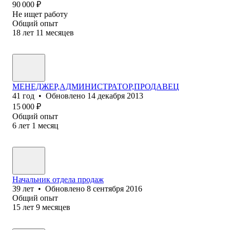
90 000
₽
Не ищет работу
Общий опыт
18
лет
11
месяцев
МЕНЕДЖЕР,АДМИНИСТРАТОР,ПРОДАВЕЦ
41
год
•
Обновлено
14 декабря 2013
15 000
₽
Общий опыт
6
лет
1
месяц
Начальник отдела продаж
39
лет
•
Обновлено
8 сентября 2016
Общий опыт
15
лет
9
месяцев