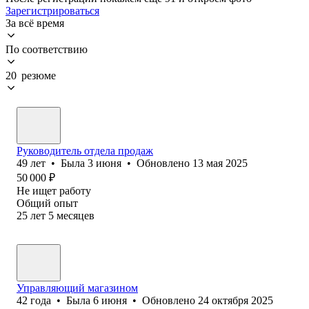
Зарегистрироваться
За всё время
По соответствию
20 резюме
Руководитель отдела продаж
49
лет
•
Была
3 июня
•
Обновлено
13 мая 2025
50 000
₽
Не ищет работу
Общий опыт
25
лет
5
месяцев
Управляющий магазином
42
года
•
Была
6 июня
•
Обновлено
24 октября 2025