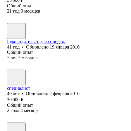
55 000
₽
Общий опыт
21
год
9
месяцев
Руководитель отдела продаж.
41
год
•
Обновлено
19 января 2016
Общий опыт
7
лет
7
месяцев
специалист
40
лет
•
Обновлено
2 февраля 2016
30 000
₽
Общий опыт
2
года
4
месяца