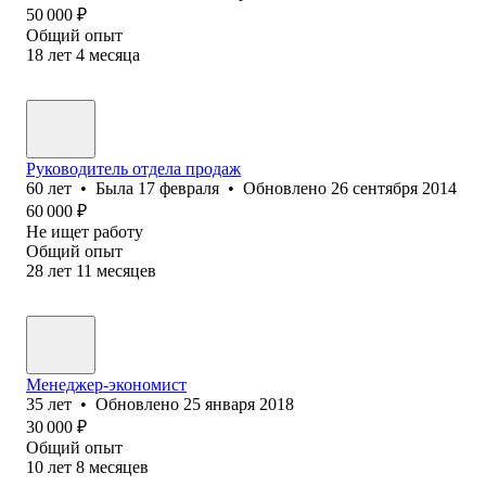
50 000
₽
Общий опыт
18
лет
4
месяца
Руководитель отдела продаж
60
лет
•
Была
17 февраля
•
Обновлено
26 сентября 2014
60 000
₽
Не ищет работу
Общий опыт
28
лет
11
месяцев
Менеджер-экономист
35
лет
•
Обновлено
25 января 2018
30 000
₽
Общий опыт
10
лет
8
месяцев