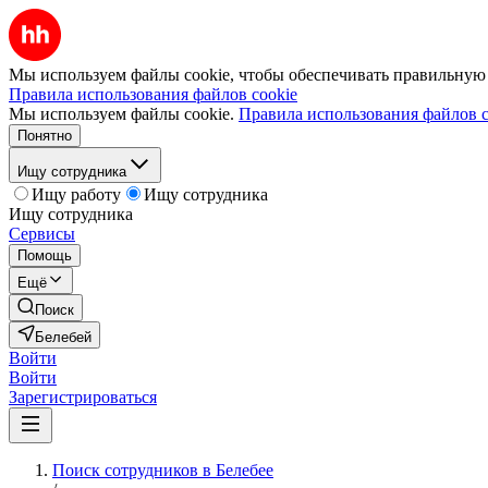
Мы используем файлы cookie, чтобы обеспечивать правильную р
Правила использования файлов cookie
Мы используем файлы cookie.
Правила использования файлов c
Понятно
Ищу сотрудника
Ищу работу
Ищу сотрудника
Ищу сотрудника
Сервисы
Помощь
Ещё
Поиск
Белебей
Войти
Войти
Зарегистрироваться
Поиск сотрудников в Белебее