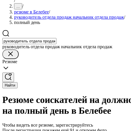
/
/
...
резюме в Белебее
/
руководитель отдела продаж начальник отдела продаж
/
полный день
руководитель отдела продаж начальник отдела продаж
Резюме
Найти
Резюме соискателей на должн
на полный день в Белебее
Чтобы видеть все резюме, зарегистрируйтесь
После регистрации покажем ещё 91 и откроем фото