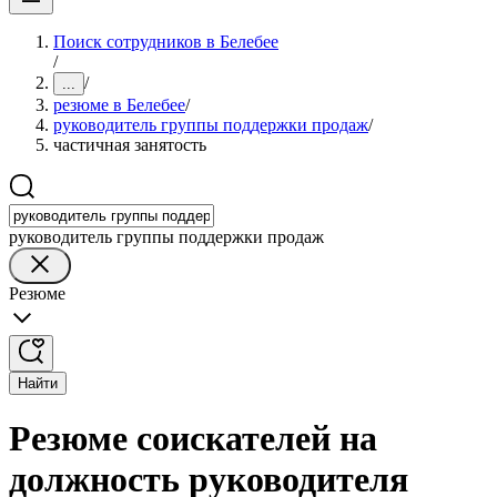
Поиск сотрудников в Белебее
/
/
...
резюме в Белебее
/
руководитель группы поддержки продаж
/
частичная занятость
руководитель группы поддержки продаж
Резюме
Найти
Резюме соискателей на
должность руководителя