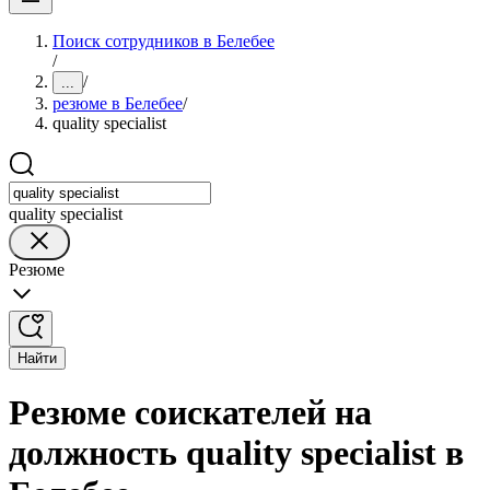
Поиск сотрудников в Белебее
/
/
...
резюме в Белебее
/
quality specialist
quality specialist
Резюме
Найти
Резюме соискателей на
должность quality specialist в