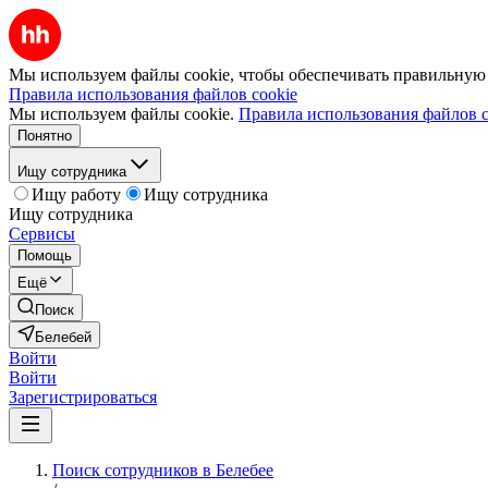
Мы используем файлы cookie, чтобы обеспечивать правильную р
Правила использования файлов cookie
Мы используем файлы cookie.
Правила использования файлов c
Понятно
Ищу сотрудника
Ищу работу
Ищу сотрудника
Ищу сотрудника
Сервисы
Помощь
Ещё
Поиск
Белебей
Войти
Войти
Зарегистрироваться
Поиск сотрудников в Белебее