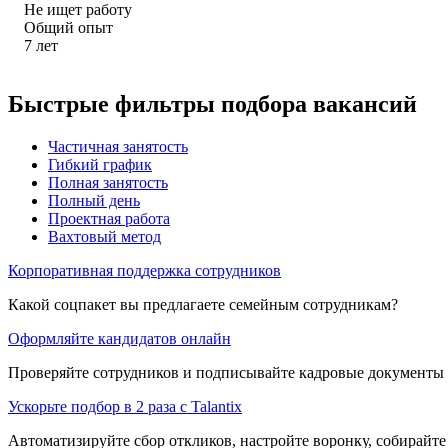
Не ищет работу
Общий опыт
7
лет
Быстрые фильтры подбора вакансий
Частичная занятость
Гибкий график
Полная занятость
Полный день
Проектная работа
Вахтовый метод
Корпоративная поддержка сотрудников
Какой соцпакет вы предлагаете семейным сотрудникам?
Оформляйте кандидатов онлайн
Проверяйте сотрудников и подписывайте кадровые документы 
Ускорьте подбор в 2 раза с Talantix
Автоматизируйте сбор откликов, настройте воронку, собирайте