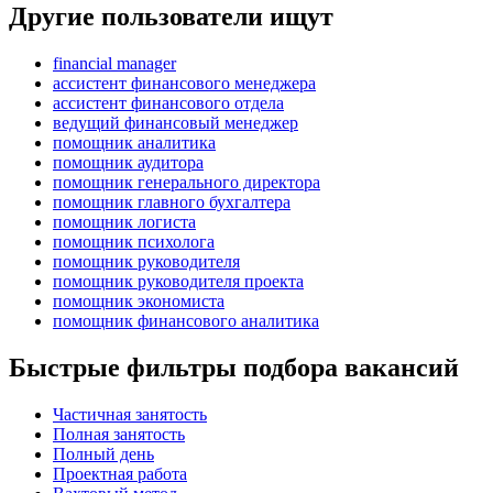
Другие пользователи ищут
financial manager
ассистент финансового менеджера
ассистент финансового отдела
ведущий финансовый менеджер
помощник аналитика
помощник аудитора
помощник генерального директора
помощник главного бухгалтера
помощник логиста
помощник психолога
помощник руководителя
помощник руководителя проекта
помощник экономиста
помощник финансового аналитика
Быстрые фильтры подбора вакансий
Частичная занятость
Полная занятость
Полный день
Проектная работа