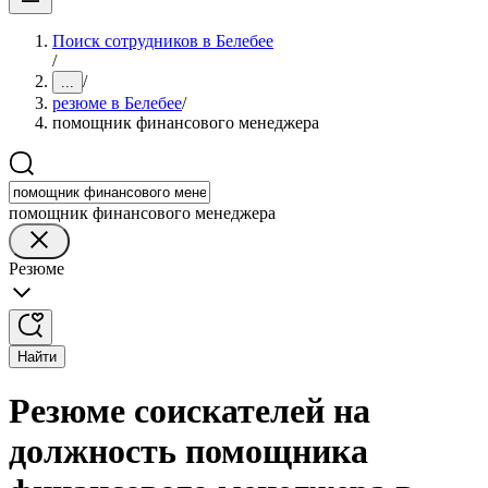
Поиск сотрудников в Белебее
/
/
...
резюме в Белебее
/
помощник финансового менеджера
помощник финансового менеджера
Резюме
Найти
Резюме соискателей на
должность помощника