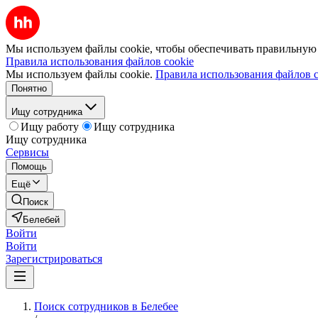
Мы используем файлы cookie, чтобы обеспечивать правильную р
Правила использования файлов cookie
Мы используем файлы cookie.
Правила использования файлов c
Понятно
Ищу сотрудника
Ищу работу
Ищу сотрудника
Ищу сотрудника
Сервисы
Помощь
Ещё
Поиск
Белебей
Войти
Войти
Зарегистрироваться
Поиск сотрудников в Белебее