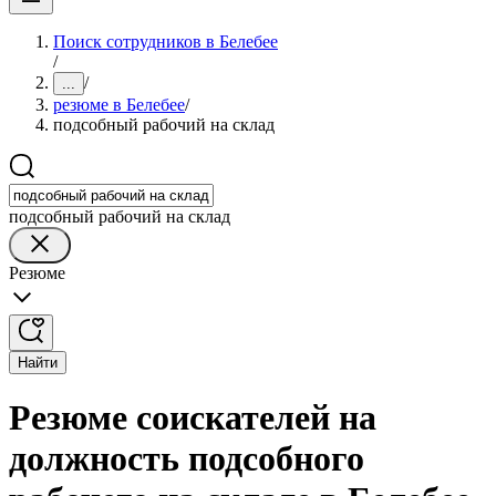
Поиск сотрудников в Белебее
/
/
...
резюме в Белебее
/
подсобный рабочий на склад
подсобный рабочий на склад
Резюме
Найти
Резюме соискателей на
должность подсобного