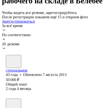
рабочего на складе в Белебее
Чтобы видеть все резюме, зарегистрируйтесь
После регистрации покажем ещё 15 и откроем фото
Зарегистрироваться
За всё время
По соответствию
20 резюме
стропальщик
43
года
•
Обновлено
7 августа 2013
50 000
₽
Общий опыт
2
года
4
месяца