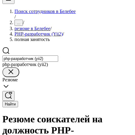
Поиск сотрудников в Белебее
/
/
...
резюме в Белебее
/
PHP-разработчик (Yii2)
/
полная занятость
php-разработчик (yii2)
Резюме
Найти
Резюме соискателей на
должность PHP-