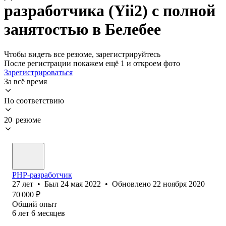
разработчика (Yii2) с полной
занятостью в Белебее
Чтобы видеть все резюме, зарегистрируйтесь
После регистрации покажем ещё 1 и откроем фото
Зарегистрироваться
За всё время
По соответствию
20 резюме
PHP-разработчик
27
лет
•
Был
24 мая 2022
•
Обновлено
22 ноября 2020
70 000
₽
Общий опыт
6
лет
6
месяцев