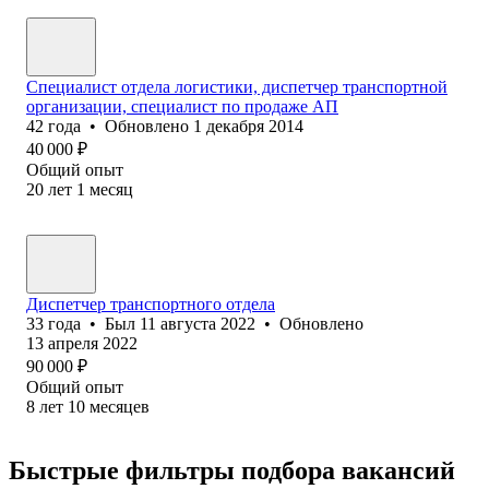
Специалист отдела логистики, диспетчер транспортной
организации, специалист по продаже АП
42
года
•
Обновлено
1 декабря 2014
40 000
₽
Общий опыт
20
лет
1
месяц
Диспетчер транспортного отдела
33
года
•
Был
11 августа 2022
•
Обновлено
13 апреля 2022
90 000
₽
Общий опыт
8
лет
10
месяцев
Быстрые фильтры подбора вакансий