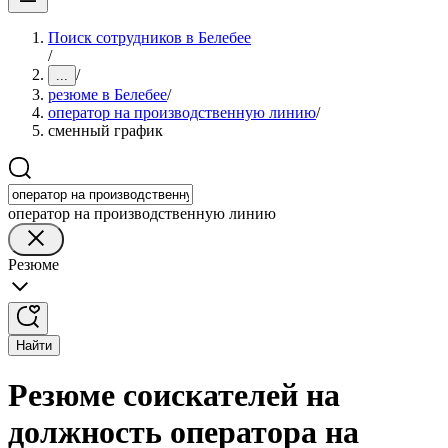
Поиск сотрудников в Белебее
/
/
...
резюме в Белебее
/
оператор на производственную линию
/
сменный график
оператор на производственную линию
Резюме
Найти
Резюме соискателей на
должность оператора на