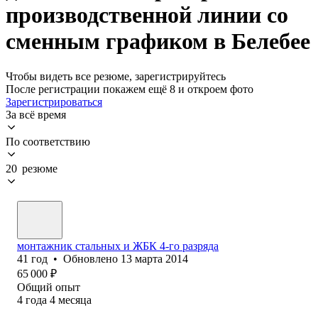
производственной линии со
сменным графиком в Белебее
Чтобы видеть все резюме, зарегистрируйтесь
После регистрации покажем ещё 8 и откроем фото
Зарегистрироваться
За всё время
По соответствию
20 резюме
монтажник стальных и ЖБК 4-го разряда
41
год
•
Обновлено
13 марта 2014
65 000
₽
Общий опыт
4
года
4
месяца