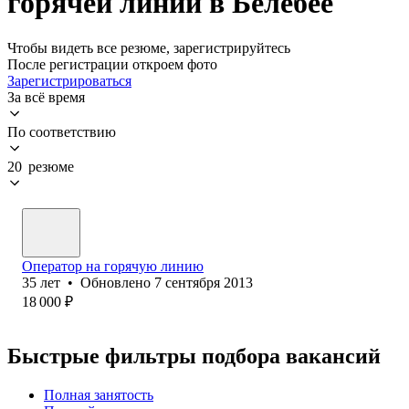
горячей линии в Белебее
Чтобы видеть все резюме, зарегистрируйтесь
После регистрации откроем фото
Зарегистрироваться
За всё время
По соответствию
20 резюме
Оператор на горячую линию
35
лет
•
Обновлено
7 сентября 2013
18 000
₽
Быстрые фильтры подбора вакансий
Полная занятость