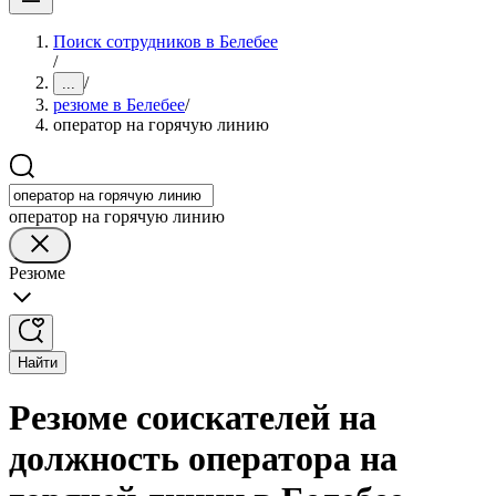
Поиск сотрудников в Белебее
/
/
...
резюме в Белебее
/
оператор на горячую линию
оператор на горячую линию
Резюме
Найти
Резюме соискателей на
должность оператора на