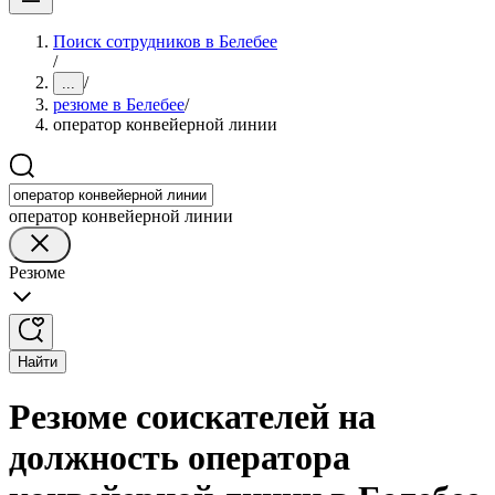
Поиск сотрудников в Белебее
/
/
...
резюме в Белебее
/
оператор конвейерной линии
оператор конвейерной линии
Резюме
Найти
Резюме соискателей на
должность оператора