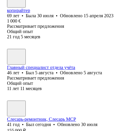
копирайтер
69
лет
•
Была
30 июля
•
Обновлено
15 апреля 2023
1 000
€
Рассматривает предложения
Общий опыт
21
год
5
месяцев
Главный специалист отдела учёта
46
лет
•
Был
5 августа
•
Обновлено
5 августа
Рассматривает предложения
Общий опыт
11
лет
11
месяцев
Слесарь-ремонтник, Слесарь МСР
41
год
•
Был
сегодня
•
Обновлено
30 июля
155 000
₽