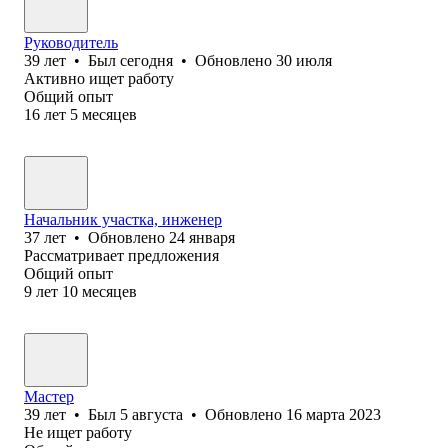
Руководитель
39
лет
•
Был
сегодня
•
Обновлено
30 июля
Активно ищет работу
Общий опыт
16
лет
5
месяцев
Начальник участка, инженер
37
лет
•
Обновлено
24 января
Рассматривает предложения
Общий опыт
9
лет
10
месяцев
Мастер
39
лет
•
Был
5 августа
•
Обновлено
16 марта 2023
Не ищет работу