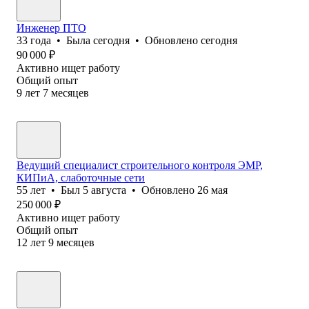
Инженер ПТО
33
года
•
Была
сегодня
•
Обновлено
сегодня
90 000
₽
Активно ищет работу
Общий опыт
9
лет
7
месяцев
Ведущий специалист строительного контроля ЭМР,
КИПиА, слаботочные сети
55
лет
•
Был
5 августа
•
Обновлено
26 мая
250 000
₽
Активно ищет работу
Общий опыт
12
лет
9
месяцев