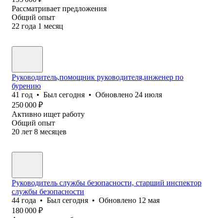
Рассматривает предложения
Общий опыт
22
года
1
месяц
Руководитель,помощник руководителя,инженер по
бурению
41
год
•
Был
сегодня
•
Обновлено
24 июля
250 000
₽
Активно ищет работу
Общий опыт
20
лет
8
месяцев
Руководитель службы безопасности, старший инспектор
службы безопасности
44
года
•
Был
сегодня
•
Обновлено
12 мая
180 000
₽