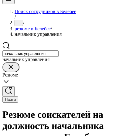
Поиск сотрудников в Белебее
/
/
...
резюме в Белебее
/
начальник управления
начальник управления
Резюме
Найти
Резюме соискателей на
должность начальника