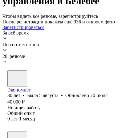
управления в Белебее
Чтобы видеть все резюме, зарегистрируйтесь
После регистрации покажем ещё 936 и откроем фото
Зарегистрироваться
За всё время
По соответствию
20 резюме
Экономист
30
лет
•
Была
5 августа
•
Обновлено
20 июля
40 000
₽
Не ищет работу
Общий опыт
9
лет
1
месяц