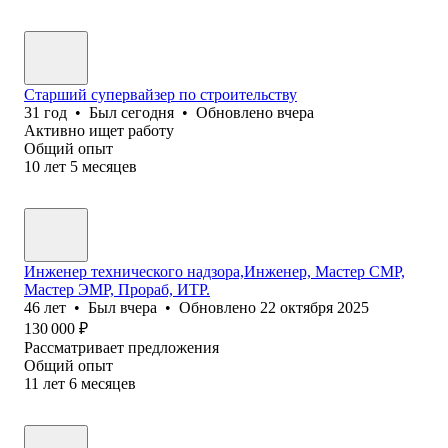
Старший супервайзер по строительству
31
год
•
Был
сегодня
•
Обновлено
вчера
Активно ищет работу
Общий опыт
10
лет
5
месяцев
Инженер технического надзора,Инженер, Мастер СМР,
Мастер ЭМР, Прораб, ИТР.
46
лет
•
Был
вчера
•
Обновлено
22 октября 2025
130 000
₽
Рассматривает предложения
Общий опыт
11
лет
6
месяцев