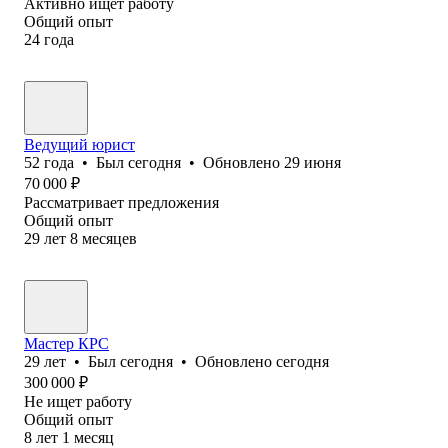
Активно ищет работу
Общий опыт
24
года
Ведущий юрист
52
года
•
Был
сегодня
•
Обновлено
29 июня
70 000
₽
Рассматривает предложения
Общий опыт
29
лет
8
месяцев
Мастер КРС
29
лет
•
Был
сегодня
•
Обновлено
сегодня
300 000
₽
Не ищет работу
Общий опыт
8
лет
1
месяц