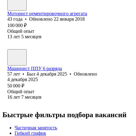
Моторист цементировочного агрегата
43
года
•
Обновлено
22 января 2018
100 000
₽
Общий опыт
13
лет
5
месяцев
Машинист ППУ 6 разряда
57
лет
•
Был
4 декабря 2025
•
Обновлено
4 декабря 2025
50 000
₽
Общий опыт
16
лет
7
месяцев
Быстрые фильтры подбора вакансий
Частичная занятость
Гибкий график