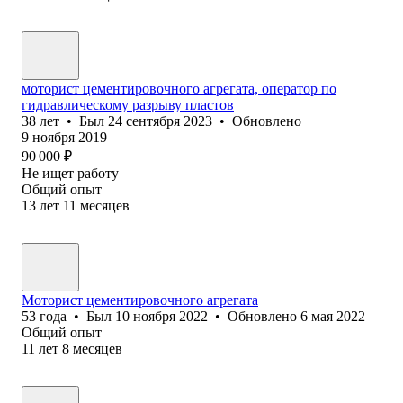
моторист цементировочного агрегата, оператор по
гидравлическому разрыву пластов
38
лет
•
Был
24 сентября 2023
•
Обновлено
9 ноября 2019
90 000
₽
Не ищет работу
Общий опыт
13
лет
11
месяцев
Моторист цементировочного агрегата
53
года
•
Был
10 ноября 2022
•
Обновлено
6 мая 2022
Общий опыт
11
лет
8
месяцев