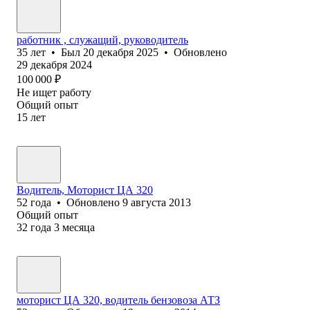
работник , служащий, руководитель
35
лет
•
Был
20 декабря 2025
•
Обновлено
29 декабря 2024
100 000
₽
Не ищет работу
Общий опыт
15
лет
Водитель, Моторист ЦА 320
52
года
•
Обновлено
9 августа 2013
Общий опыт
32
года
3
месяца
моторист ЦА 320, водитель бензовоза АТЗ