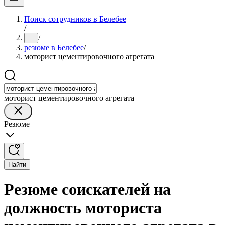
Поиск сотрудников в Белебее
/
/
...
резюме в Белебее
/
моторист цементировочного агрегата
моторист цементировочного агрегата
Резюме
Найти
Резюме соискателей на
должность моториста