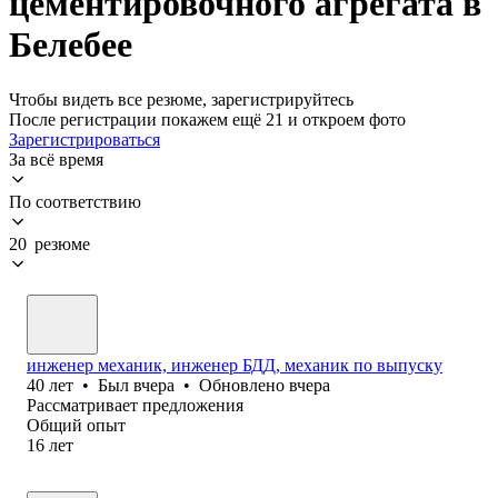
цементировочного агрегата в
Белебее
Чтобы видеть все резюме, зарегистрируйтесь
После регистрации покажем ещё 21 и откроем фото
Зарегистрироваться
За всё время
По соответствию
20 резюме
инженер механик, инженер БДД, механик по выпуску
40
лет
•
Был
вчера
•
Обновлено
вчера
Рассматривает предложения
Общий опыт
16
лет