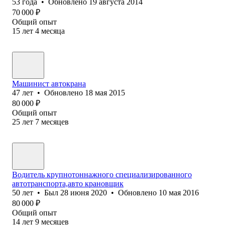
53
года
•
Обновлено
19 августа 2014
70 000
₽
Общий опыт
15
лет
4
месяца
Машинист автокрана
47
лет
•
Обновлено
18 мая 2015
80 000
₽
Общий опыт
25
лет
7
месяцев
Водитель крупнотоннажного специализированного
автотранспорта,авто крановщик
50
лет
•
Был
28 июня 2020
•
Обновлено
10 мая 2016
80 000
₽
Общий опыт
14
лет
9
месяцев