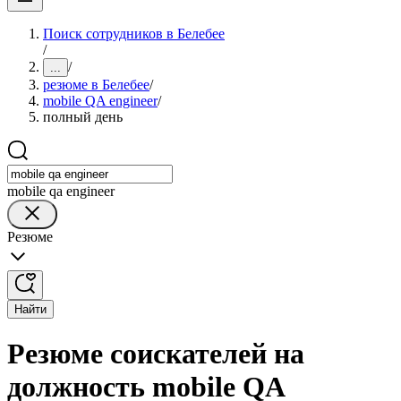
Поиск сотрудников в Белебее
/
/
...
резюме в Белебее
/
mobile QA engineer
/
полный день
mobile qa engineer
Резюме
Найти
Резюме соискателей на
должность mobile QA