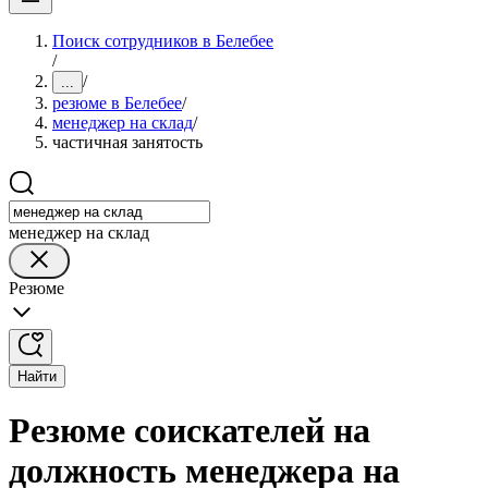
Поиск сотрудников в Белебее
/
/
...
резюме в Белебее
/
менеджер на склад
/
частичная занятость
менеджер на склад
Резюме
Найти
Резюме соискателей на
должность менеджера на