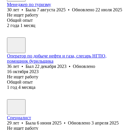
Менеджер по туризму
30
лет
•
Была
7 августа 2025
•
Обновлено
22 июля 2025
Не ищет работу
Общий опыт
2
года
1
месяц
Оператор по добыче нефти и газа, слесарь НГПО,
помощник бурильщика
36
лет
•
Был
22 декабря 2023
•
Обновлено
16 октября 2023
Не ищет работу
Общий опыт
1
год
4
месяца
Специалист
29
лет
•
Была
6 июня 2025
•
Обновлено
3 апреля 2025
Не ищет работу