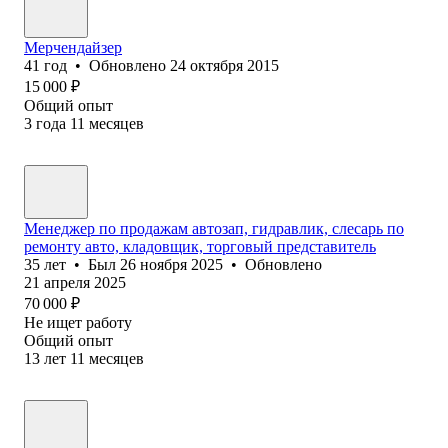
Мерчендайзер
41
год
•
Обновлено
24 октября 2015
15 000
₽
Общий опыт
3
года
11
месяцев
Менеджер по продажам автозап, гидравлик, слесарь по
ремонту авто, кладовщик, торговый представитель
35
лет
•
Был
26 ноября 2025
•
Обновлено
21 апреля 2025
70 000
₽
Не ищет работу
Общий опыт
13
лет
11
месяцев