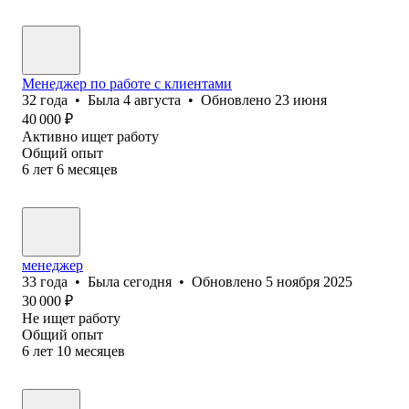
Менеджер по работе с клиентами
32
года
•
Была
4 августа
•
Обновлено
23 июня
40 000
₽
Активно ищет работу
Общий опыт
6
лет
6
месяцев
менеджер
33
года
•
Была
сегодня
•
Обновлено
5 ноября 2025
30 000
₽
Не ищет работу
Общий опыт
6
лет
10
месяцев