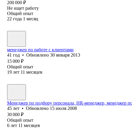
200 000
₽
Не ищет работу
Общий опыт
22
года
1
месяц
менеджер по работе с клиентами
41
год
•
Обновлено
30 января 2013
15 000
₽
Общий опыт
19
лет
11
месяцев
Менеджер по подбору персонала, HR-менеджер, менеджер п
45
лет
•
Обновлено
15 июля 2008
30 000
₽
Общий опыт
6
лет
11
месяцев