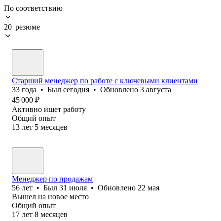
По соответствию
20 резюме
Старший менеджер по работе с ключевыми клиентами
33
года
•
Был
сегодня
•
Обновлено
3 августа
45 000
₽
Активно ищет работу
Общий опыт
13
лет
5
месяцев
Менеджер по продажам
56
лет
•
Был
31 июля
•
Обновлено
22 мая
Вышел на новое место
Общий опыт
17
лет
8
месяцев