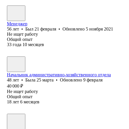
Менеджер
56
лет
•
Был
21 февраля
•
Обновлено
5 ноября 2021
Не ищет работу
Общий опыт
33
года
10
месяцев
Начальник административно-хозяйственного отдела
48
лет
•
Была
25 марта
•
Обновлено
9 февраля
40 000
₽
Не ищет работу
Общий опыт
18
лет
6
месяцев