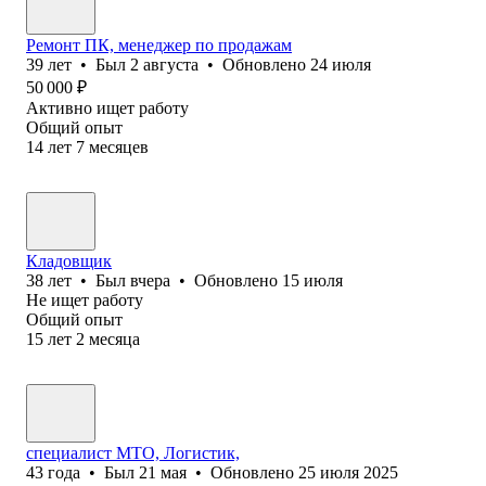
Ремонт ПК, менеджер по продажам
39
лет
•
Был
2 августа
•
Обновлено
24 июля
50 000
₽
Активно ищет работу
Общий опыт
14
лет
7
месяцев
Кладовщик
38
лет
•
Был
вчера
•
Обновлено
15 июля
Не ищет работу
Общий опыт
15
лет
2
месяца
специалист МТО, Логистик,
43
года
•
Был
21 мая
•
Обновлено
25 июля 2025