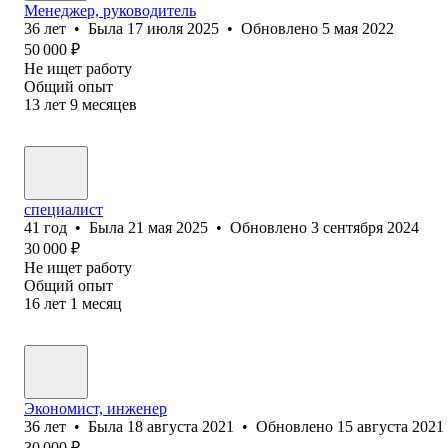
Менеджер, руководитель
36
лет
•
Была
17 июля 2025
•
Обновлено
5 мая 2022
50 000
₽
Не ищет работу
Общий опыт
13
лет
9
месяцев
специалист
41
год
•
Была
21 мая 2025
•
Обновлено
3 сентября 2024
30 000
₽
Не ищет работу
Общий опыт
16
лет
1
месяц
Экономист, инженер
36
лет
•
Была
18 августа 2021
•
Обновлено
15 августа 2021
30 000
₽