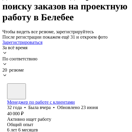
поиску заказов на проектную
работу в Белебее
Чтобы видеть все резюме, зарегистрируйтесь
После регистрации покажем ещё 31 и откроем фото
Зарегистрироваться
За всё время
По соответствию
20 резюме
Менеджер по работе с клиентами
32
года
•
Была
вчера
•
Обновлено
23 июня
40 000
₽
Активно ищет работу
Общий опыт
6
лет
6
месяцев