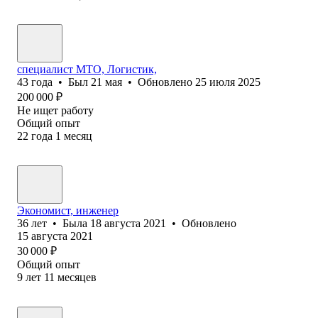
специалист МТО, Логистик,
43
года
•
Был
21 мая
•
Обновлено
25 июля 2025
200 000
₽
Не ищет работу
Общий опыт
22
года
1
месяц
Экономист, инженер
36
лет
•
Была
18 августа 2021
•
Обновлено
15 августа 2021
30 000
₽
Общий опыт
9
лет
11
месяцев