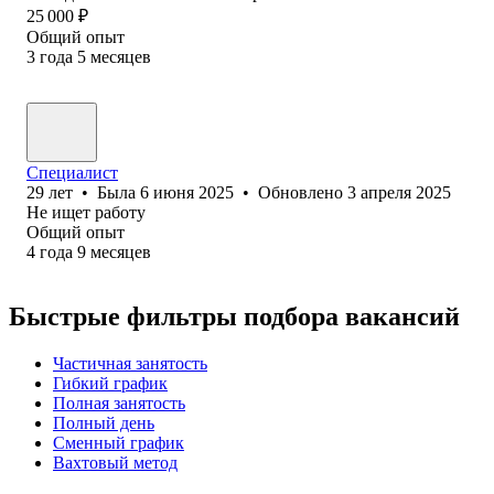
25 000
₽
Общий опыт
3
года
5
месяцев
Специалист
29
лет
•
Была
6 июня 2025
•
Обновлено
3 апреля 2025
Не ищет работу
Общий опыт
4
года
9
месяцев
Быстрые фильтры подбора вакансий
Частичная занятость
Гибкий график
Полная занятость
Полный день
Сменный график
Вахтовый метод