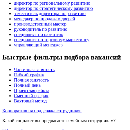
директор по региональному развитию
директор по стратегическому развитию
заместитель директора по развитию
менеджер по продажам дверей
производственный мастер
руководитель по развитию
специалист по развитию
специалист по торговому маркетингу
управляющий менеджер
Быстрые фильтры подбора вакансий
Частичная занятость
Гибкий график
Полная занятость
Полный день
Проектная работа
Сменный график
Вахтовый метод
Корпоративная поддержка сотрудников
Какой соцпакет вы предлагаете семейным сотрудникам?