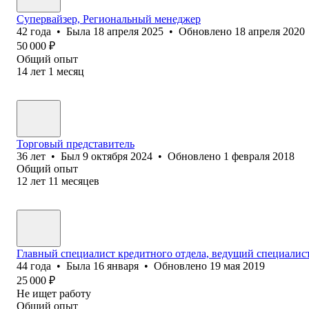
Супервайзер, Региональный менеджер
42
года
•
Была
18 апреля 2025
•
Обновлено
18 апреля 2020
50 000
₽
Общий опыт
14
лет
1
месяц
Торговый представитель
36
лет
•
Был
9 октября 2024
•
Обновлено
1 февраля 2018
Общий опыт
12
лет
11
месяцев
Главный специалист кредитного отдела, ведущий специалист
44
года
•
Была
16 января
•
Обновлено
19 мая 2019
25 000
₽
Не ищет работу
Общий опыт