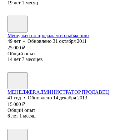
19
лет
1
месяц
Менеджер по продажам и снабжению
49
лет
•
Обновлено
31 октября 2011
25 000
₽
Общий опыт
14
лет
7
месяцев
МЕНЕДЖЕР,АДМИНИСТРАТОР,ПРОДАВЕЦ
41
год
•
Обновлено
14 декабря 2013
15 000
₽
Общий опыт
6
лет
1
месяц