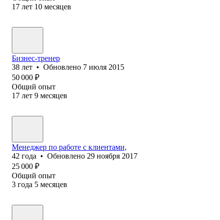
17
лет
10
месяцев
Бизнес-тренер
38
лет
•
Обновлено
7 июля 2015
50 000
₽
Общий опыт
17
лет
9
месяцев
Менеджер по работе с клиентами,
42
года
•
Обновлено
29 ноября 2017
25 000
₽
Общий опыт
3
года
5
месяцев