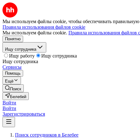
Мы используем файлы cookie, чтобы обеспечивать правильную р
Правила использования файлов cookie
Мы используем файлы cookie.
Правила использования файлов c
Понятно
Ищу сотрудника
Ищу работу
Ищу сотрудника
Ищу сотрудника
Сервисы
Помощь
Ещё
Поиск
Белебей
Войти
Войти
Зарегистрироваться
Поиск сотрудников в Белебее