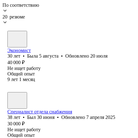
По соответствию
20 резюме
Экономист
30
лет
•
Была
5 августа
•
Обновлено
20 июля
40 000
₽
Не ищет работу
Общий опыт
9
лет
1
месяц
Специалист отдела снабжения
38
лет
•
Был
30 июня
•
Обновлено
7 апреля 2025
30 000
₽
Не ищет работу
Общий опыт