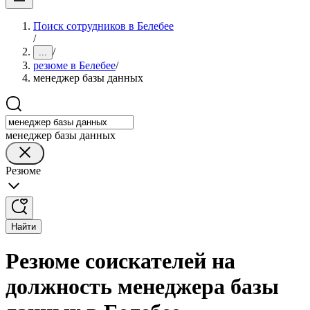
Поиск сотрудников в Белебее
/
/
...
резюме в Белебее
/
менеджер базы данных
менеджер базы данных
Резюме
Найти
Резюме соискателей на
должность менеджера базы