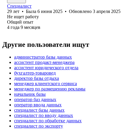
Специалист
29
лет
•
Была
6 июня 2025
•
Обновлено
3 апреля 2025
Не ищет работу
Общий опыт
4
года
9
месяцев
Другие пользователи ищут
администратор базы данных
ассистент продакт-менеджера
ассистент юридического отдела
бухгалтер-товаровед
директор базы отдыха
менеджер клиентского сервиса
менеджер по размещению рекламы
начальник базы
оператор баз данных
оператор ввода данных
специалист базы данных
специалист по вводу данных
специалист по обработке данных
специалист по экспорту