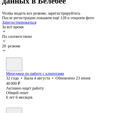
данных в Белебее
Чтобы видеть все резюме, зарегистрируйтесь
После регистрации покажем ещё 128 и откроем фото
Зарегистрироваться
За всё время
По соответствию
20 резюме
Менеджер по работе с клиентами
32
года
•
Была
4 августа
•
Обновлено
23 июня
40 000
₽
Активно ищет работу
Общий опыт
6
лет
6
месяцев