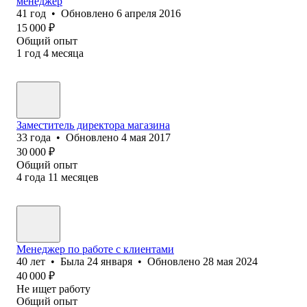
менеджер
41
год
•
Обновлено
6 апреля 2016
15 000
₽
Общий опыт
1
год
4
месяца
Заместитель директора магазина
33
года
•
Обновлено
4 мая 2017
30 000
₽
Общий опыт
4
года
11
месяцев
Менеджер по работе с клиентами
40
лет
•
Была
24 января
•
Обновлено
28 мая 2024
40 000
₽
Не ищет работу
Общий опыт