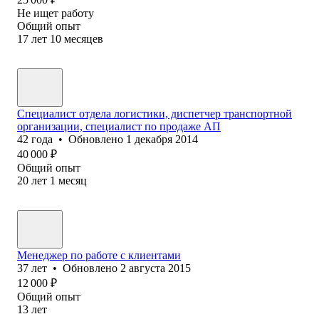
Не ищет работу
Общий опыт
17
лет
10
месяцев
Специалист отдела логистики, диспетчер транспортной
организации, специалист по продаже АП
42
года
•
Обновлено
1 декабря 2014
40 000
₽
Общий опыт
20
лет
1
месяц
Менеджер по работе с клиентами
37
лет
•
Обновлено
2 августа 2015
12 000
₽
Общий опыт
13
лет