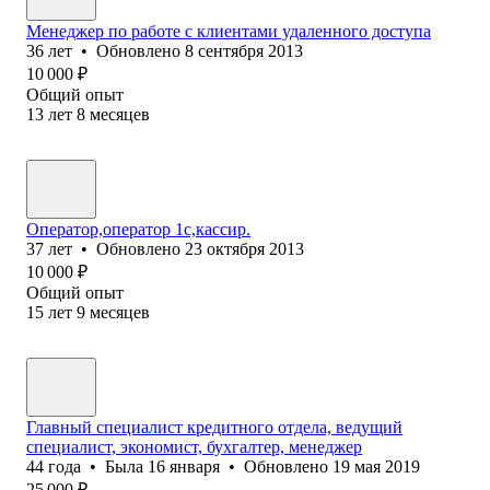
Менеджер по работе с клиентами удаленного доступа
36
лет
•
Обновлено
8 сентября 2013
10 000
₽
Общий опыт
13
лет
8
месяцев
Оператор,оператор 1с,кассир.
37
лет
•
Обновлено
23 октября 2013
10 000
₽
Общий опыт
15
лет
9
месяцев
Главный специалист кредитного отдела, ведущий
специалист, экономист, бухгалтер, менеджер
44
года
•
Была
16 января
•
Обновлено
19 мая 2019
25 000
₽