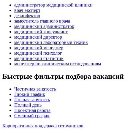
администратор медицинской клиники
врач-эксперт
дезинфектор
заместитель главного врача
медицинский администратор
медицинский консультант
медицинский директор
медицинский лабораторный техник
медицинский менеджер
медицинский психолог
медицинский статистик
менеджер по клиническим исследованиям
Быстрые фильтры подбора вакансий
Частичная занятость
Гибкий график
Полная занятость
Полный день
Проектная работа
Сменный график
Корпоративная поддержка сотрудников