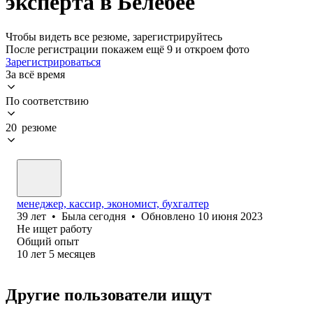
эксперта в Белебее
Чтобы видеть все резюме, зарегистрируйтесь
После регистрации покажем ещё 9 и откроем фото
Зарегистрироваться
За всё время
По соответствию
20 резюме
менеджер, кассир, экономист, бухгалтер
39
лет
•
Была
сегодня
•
Обновлено
10 июня 2023
Не ищет работу
Общий опыт
10
лет
5
месяцев
Другие пользователи ищут