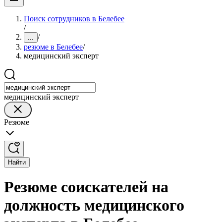
Поиск сотрудников в Белебее
/
/
...
резюме в Белебее
/
медицинский эксперт
медицинский эксперт
Резюме
Найти
Резюме соискателей на
должность медицинского