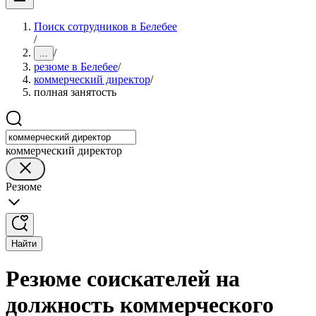
Поиск сотрудников в Белебее
/
/
...
резюме в Белебее
/
коммерческий директор
/
полная занятость
коммерческий директор
Резюме
Найти
Резюме соискателей на
должность коммерческого