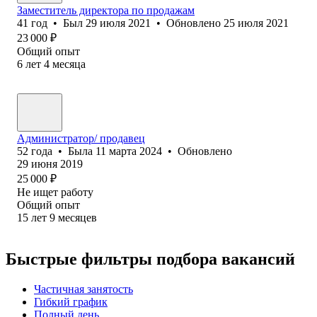
Заместитель директора по продажам
41
год
•
Был
29 июля 2021
•
Обновлено
25 июля 2021
23 000
₽
Общий опыт
6
лет
4
месяца
Администратор/ продавец
52
года
•
Была
11 марта 2024
•
Обновлено
29 июня 2019
25 000
₽
Не ищет работу
Общий опыт
15
лет
9
месяцев
Быстрые фильтры подбора вакансий
Частичная занятость
Гибкий график
Полный день