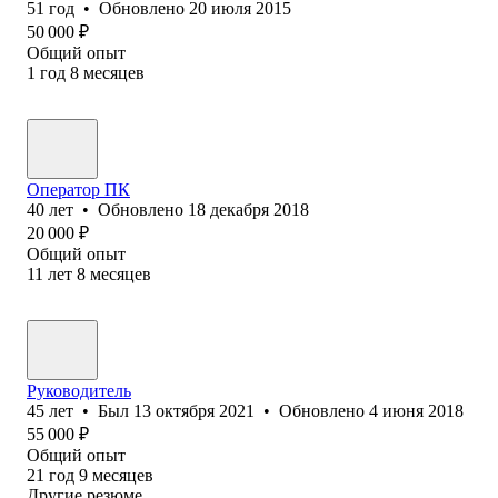
51
год
•
Обновлено
20 июля 2015
50 000
₽
Общий опыт
1
год
8
месяцев
Оператор ПК
40
лет
•
Обновлено
18 декабря 2018
20 000
₽
Общий опыт
11
лет
8
месяцев
Руководитель
45
лет
•
Был
13 октября 2021
•
Обновлено
4 июня 2018
55 000
₽
Общий опыт
21
год
9
месяцев
Другие резюме