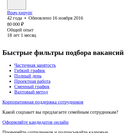
Врач-хирург
42
года
•
Обновлено
16 ноября 2016
80 000
₽
Общий опыт
18
лет
1
месяц
Быстрые фильтры подбора вакансий
Частичная занятость
Гибкий график
Полный день
Проектная работа
Сменный график
Вахтовый метод
Корпоративная поддержка сотрудников
Какой соцпакет вы предлагаете семейным сотрудникам?
Оформляйте кандидатов онлайн
Проверяйте сотрудников и подписывайте кадровые