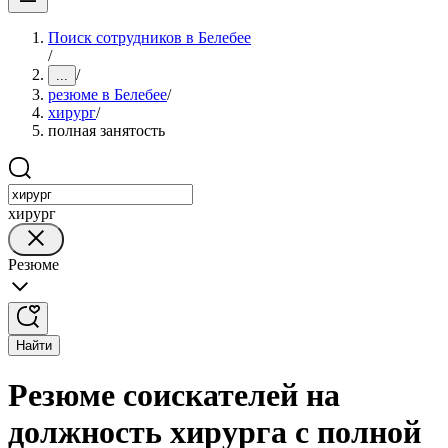
Поиск сотрудников в Белебее
/
/
...
резюме в Белебее
/
хирург
/
полная занятость
хирург
Резюме
Найти
Резюме соискателей на
должность хирурга с полной