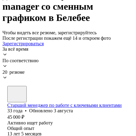
manager со сменным
графиком в Белебее
Чтобы видеть все резюме, зарегистрируйтесь
После регистрации покажем ещё 14 и откроем фото
Зарегистрироваться
За всё время
По соответствию
20 резюме
Старший менеджер по работе с ключевыми клиентами
33
года
•
Обновлено
3 августа
45 000
₽
Активно ищет работу
Общий опыт
13
лет
5
месяцев