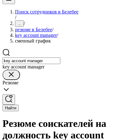
Поиск сотрудников в Белебее
/
/
...
резюме в Белебее
/
key account manager
/
сменный график
key account manager
Резюме
Найти
Резюме соискателей на
должность key account