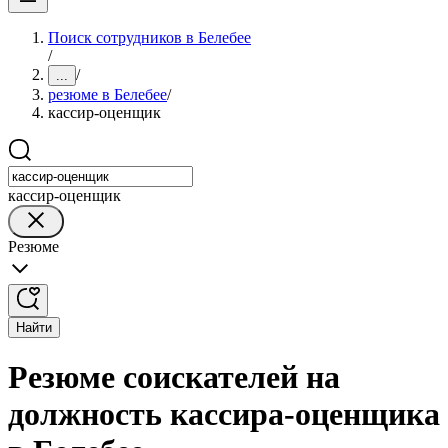
Поиск сотрудников в Белебее
/
/
...
резюме в Белебее
/
кассир-оценщик
кассир-оценщик
Резюме
Найти
Резюме соискателей на
должность кассира-оценщика