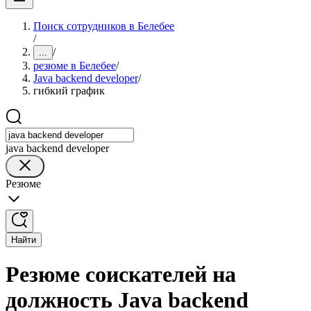
Поиск сотрудников в Белебее
/
/
...
резюме в Белебее
/
Java backend developer
/
гибкий график
java backend developer
Резюме
Найти
Резюме соискателей на
должность Java backend