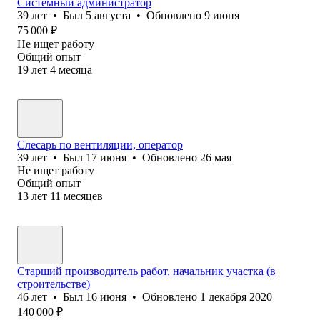
Системный администратор
39
лет
•
Был
5 августа
•
Обновлено
9 июня
75 000
₽
Не ищет работу
Общий опыт
19
лет
4
месяца
Слесарь по вентиляции, оператор
39
лет
•
Был
17 июня
•
Обновлено
26 мая
Не ищет работу
Общий опыт
13
лет
11
месяцев
Старший производитель работ, начальник участка (в
строительстве)
46
лет
•
Был
16 июня
•
Обновлено
1 декабря 2020
140 000
₽