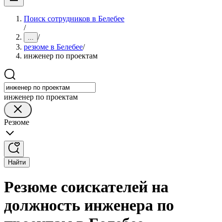
Поиск сотрудников в Белебее
/
/
...
резюме в Белебее
/
инженер по проектам
инженер по проектам
Резюме
Найти
Резюме соискателей на
должность инженера по