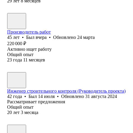
29
лет
8
месяцев
Производитель работ
45
лет
•
Был
вчера
•
Обновлено
24 марта
220 000
₽
Активно ищет работу
Общий опыт
23
года
11
месяцев
Инженер строительного контроля (Руководитель проекта)
42
года
•
Был
14 июля
•
Обновлено
31 августа 2024
Рассматривает предложения
Общий опыт
20
лет
3
месяца