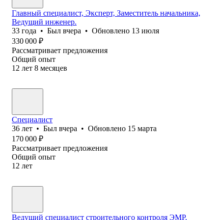
Главный специалист, Эксперт, Заместитель начальника,
Ведущий инженер.
33
года
•
Был
вчера
•
Обновлено
13 июля
330 000
₽
Рассматривает предложения
Общий опыт
12
лет
8
месяцев
Специалист
36
лет
•
Был
вчера
•
Обновлено
15 марта
170 000
₽
Рассматривает предложения
Общий опыт
12
лет
Ведущий специалист строительного контроля ЭМР,