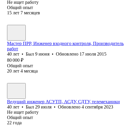
Не ищет работу
Общий опыт
15
лет
7
месяцев
Мастер ПРР, Инженер входного контроля, Производитель
работ
40
лет
•
Был
9 июня
•
Обновлено
17 июля 2015
80 000
₽
Общий опыт
20
лет
4
месяца
Ведущий инженер АСУТП, АСДУ, СДТУ, телемеханики
40
лет
•
Был
29 июля
•
Обновлено
4 сентября 2023
Не ищет работу
Общий опыт
22
года