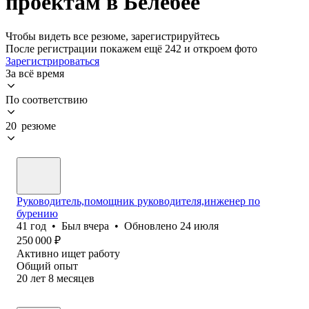
проектам в Белебее
Чтобы видеть все резюме, зарегистрируйтесь
После регистрации покажем ещё 242 и откроем фото
Зарегистрироваться
За всё время
По соответствию
20 резюме
Руководитель,помощник руководителя,инженер по
бурению
41
год
•
Был
вчера
•
Обновлено
24 июля
250 000
₽
Активно ищет работу
Общий опыт
20
лет
8
месяцев