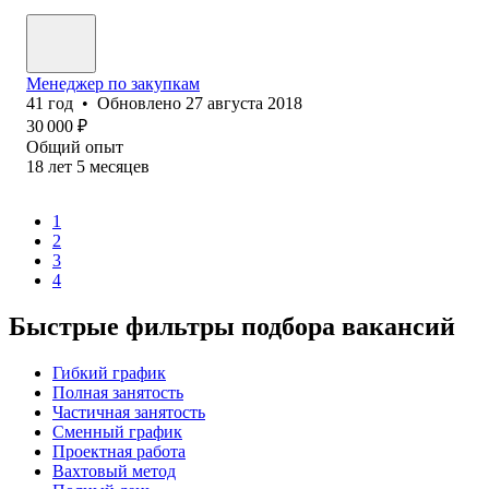
Менеджер по закупкам
41
год
•
Обновлено
27 августа 2018
30 000
₽
Общий опыт
18
лет
5
месяцев
1
2
3
4
Быстрые фильтры подбора вакансий
Гибкий график
Полная занятость
Частичная занятость
Сменный график
Проектная работа
Вахтовый метод