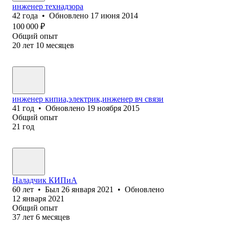
инженер технадзора
42
года
•
Обновлено
17 июня 2014
100 000
₽
Общий опыт
20
лет
10
месяцев
инженер кипиа,электрик,инженер вч связи
41
год
•
Обновлено
19 ноября 2015
Общий опыт
21
год
Наладчик КИПиА
60
лет
•
Был
26 января 2021
•
Обновлено
12 января 2021
Общий опыт
37
лет
6
месяцев