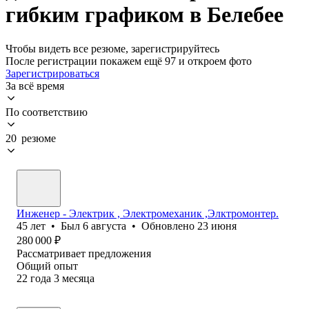
гибким графиком в Белебее
Чтобы видеть все резюме, зарегистрируйтесь
После регистрации покажем ещё 97 и откроем фото
Зарегистрироваться
За всё время
По соответствию
20 резюме
Инженер - Электрик , Электромеханик ,Элктромонтер.
45
лет
•
Был
6 августа
•
Обновлено
23 июня
280 000
₽
Рассматривает предложения
Общий опыт
22
года
3
месяца