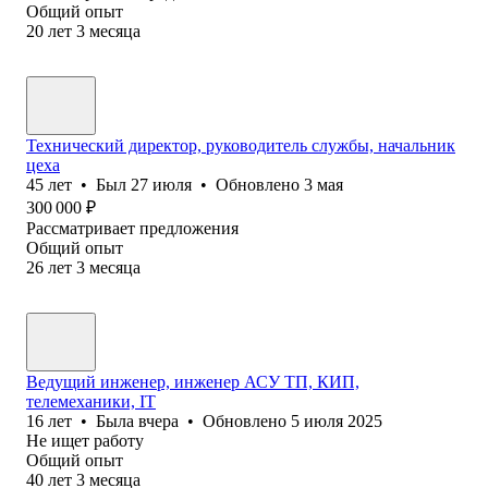
Общий опыт
20
лет
3
месяца
Технический директор, руководитель службы, начальник
цеха
45
лет
•
Был
27 июля
•
Обновлено
3 мая
300 000
₽
Рассматривает предложения
Общий опыт
26
лет
3
месяца
Ведущий инженер, инженер АСУ ТП, КИП,
телемеханики, IT
16
лет
•
Была
вчера
•
Обновлено
5 июля 2025
Не ищет работу
Общий опыт
40
лет
3
месяца