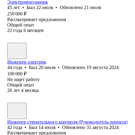
Электромонтажник
45
лет
•
Был
22 июля
•
Обновлено
21 июля
250 000
₽
Рассматривает предложения
Общий опыт
22
года
6
месяцев
Инженер-электрик
44
года
•
Был
20 июля
•
Обновлено
19 августа 2024
100 000
₽
Не ищет работу
Общий опыт
26
лет
4
месяца
Инженер строительного контроля (Руководитель проекта)
42
года
•
Был
14 июля
•
Обновлено
31 августа 2024
Рассматривает предложения