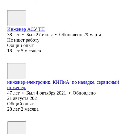
Инженер АСУ ТП
38
лет
•
Был
27 июля
•
Обновлено
29 марта
Не ищет работу
Общий опыт
18
лет
5
месяцев
инженер-электроник, КИПиА, по наладке, сервисный
инженер.
47
лет
•
Был
4 октября 2021
•
Обновлено
21 августа 2021
Общий опыт
28
лет
2
месяца