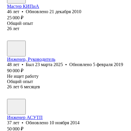
Мастер КИПиА
46
лет
•
Обновлено
21 декабря 2010
25 000
₽
Общий опыт
26
лет
Инженер, Руководитель
48
лет
•
Был
23 марта 2025
•
Обновлено
5 февраля 2019
90 000
₽
Не ищет работу
Общий опыт
26
лет
6
месяцев
Инженер АСУТП
37
лет
•
Обновлено
10 ноября 2014
50 000
₽