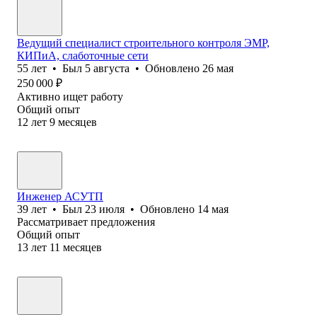
Ведущий специалист строительного контроля ЭМР,
КИПиА, слаботочные сети
55
лет
•
Был
5 августа
•
Обновлено
26 мая
250 000
₽
Активно ищет работу
Общий опыт
12
лет
9
месяцев
Инженер АСУТП
39
лет
•
Был
23 июля
•
Обновлено
14 мая
Рассматривает предложения
Общий опыт
13
лет
11
месяцев