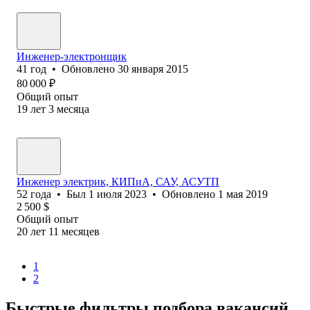
Инженер-электронщик
41
год
•
Обновлено
30 января 2015
80 000
₽
Общий опыт
19
лет
3
месяца
Инженер электрик, КИПиА, САУ, АСУТП
52
года
•
Был
1 июля 2023
•
Обновлено
1 мая 2019
2 500
$
Общий опыт
20
лет
11
месяцев
1
2
Быстрые фильтры подбора вакансий