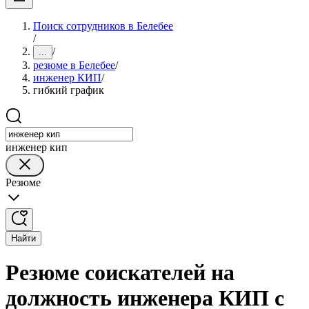
Поиск сотрудников в Белебее
/
/
...
резюме в Белебее
/
инженер КИП
/
гибкий график
инженер кип
Резюме
Найти
Резюме соискателей на
должность инженера КИП с