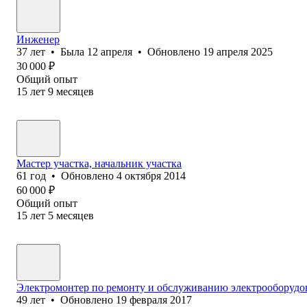
Инженер
37
лет
•
Была
12 апреля
•
Обновлено
19 апреля 2025
30 000
₽
Общий опыт
15
лет
9
месяцев
Мастер участка, начальник участка
61
год
•
Обновлено
4 октября 2014
60 000
₽
Общий опыт
15
лет
5
месяцев
Электромонтер по ремонту и обслуживанию электрооборудо
49
лет
•
Обновлено
19 февраля 2017