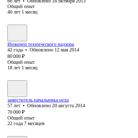
66
лет
•
Обновлено
18 октября 2013
Общий опыт
40
лет
1
месяц
Инженер технического надзора
42
года
•
Обновлено
12 мая 2014
80 000
₽
Общий опыт
18
лет
1
месяц
заместитель начальника цеха
57
лет
•
Обновлено
20 августа 2014
70 000
₽
Общий опыт
22
года
7
месяцев