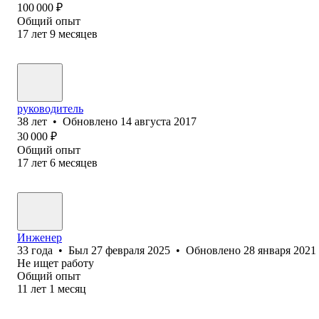
100 000
₽
Общий опыт
17
лет
9
месяцев
руководитель
38
лет
•
Обновлено
14 августа 2017
30 000
₽
Общий опыт
17
лет
6
месяцев
Инженер
33
года
•
Был
27 февраля 2025
•
Обновлено
28 января 2021
Не ищет работу
Общий опыт
11
лет
1
месяц