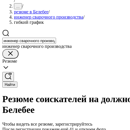
/
/
...
резюме в Белебее
/
инженер сварочного производства
/
гибкий график
инженер сварочного производства
Резюме
Найти
Резюме соискателей на должн
Белебее
Чтобы видеть все резюме, зарегистрируйтесь
После регистрации покажем ещё 41 и откроем фото