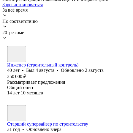
Зарегистрироваться
За всё время
По соответствию
20 резюме
Инженер (строительный контроль)
40
лет
•
Был
4 августа
•
Обновлено
2 августа
250 000
₽
Рассматривает предложения
Общий опыт
14
лет
10
месяцев
Старший супервайзер по строительству
31
год
•
Обновлено
вчера