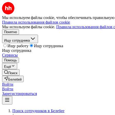
Мы используем файлы cookie, чтобы обеспечивать правильную р
Правила использования файлов cookie
Мы используем файлы cookie.
Правила использования файлов c
Понятно
Ищу сотрудника
Ищу работу
Ищу сотрудника
Ищу сотрудника
Сервисы
Помощь
Ещё
Поиск
Белебей
Войти
Войти
Зарегистрироваться
Поиск сотрудников в Белебее