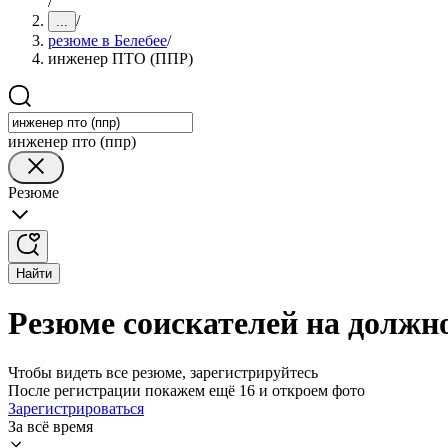
/
/
...
резюме в Белебее
/
инженер ПТО (ППР)
инженер пто (ппр)
Резюме
Найти
Резюме соискателей на должн
Чтобы видеть все резюме, зарегистрируйтесь
После регистрации покажем ещё 16 и откроем фото
Зарегистрироваться
За всё время