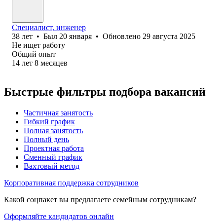
Специалист, инженер
38
лет
•
Был
20 января
•
Обновлено
29 августа 2025
Не ищет работу
Общий опыт
14
лет
8
месяцев
Быстрые фильтры подбора вакансий
Частичная занятость
Гибкий график
Полная занятость
Полный день
Проектная работа
Сменный график
Вахтовый метод
Корпоративная поддержка сотрудников
Какой соцпакет вы предлагаете семейным сотрудникам?
Оформляйте кандидатов онлайн