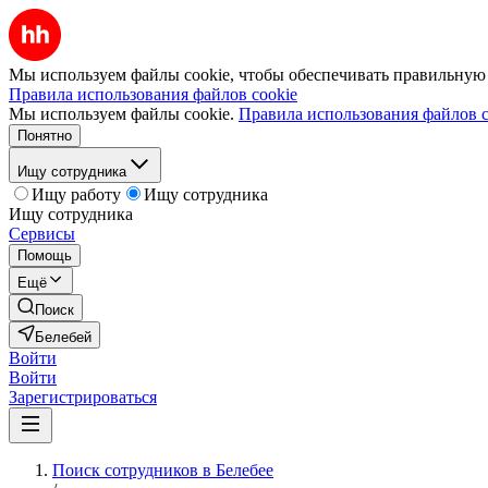
Мы используем файлы cookie, чтобы обеспечивать правильную р
Правила использования файлов cookie
Мы используем файлы cookie.
Правила использования файлов c
Понятно
Ищу сотрудника
Ищу работу
Ищу сотрудника
Ищу сотрудника
Сервисы
Помощь
Ещё
Поиск
Белебей
Войти
Войти
Зарегистрироваться
Поиск сотрудников в Белебее