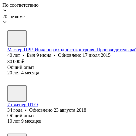
По соответствию
20 резюме
Мастер ПРР, Инженер входного контроля, Производитель ра
40
лет
•
Был
9 июня
•
Обновлено
17 июля 2015
80 000
₽
Общий опыт
20
лет
4
месяца
Инженер ПТО
34
года
•
Обновлено
23 августа 2018
Общий опыт
10
лет
9
месяцев