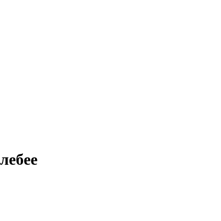
лебее