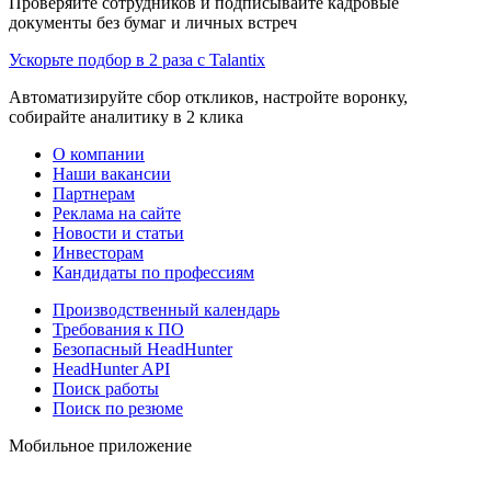
Проверяйте сотрудников и подписывайте кадровые
документы без бумаг и личных встреч
Ускорьте подбор в 2 раза с Talantix
Автоматизируйте сбор откликов, настройте воронку,
собирайте аналитику в 2 клика
О компании
Наши вакансии
Партнерам
Реклама на сайте
Новости и статьи
Инвесторам
Кандидаты по профессиям
Производственный календарь
Требования к ПО
Безопасный HeadHunter
HeadHunter API
Поиск работы
Поиск по резюме
Мобильное приложение