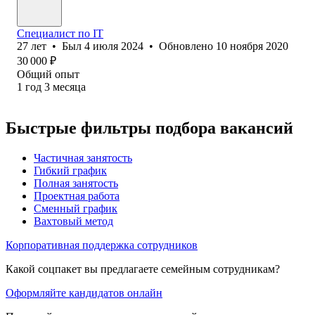
Специалист по IT
27
лет
•
Был
4 июля 2024
•
Обновлено
10 ноября 2020
30 000
₽
Общий опыт
1
год
3
месяца
Быстрые фильтры подбора вакансий
Частичная занятость
Гибкий график
Полная занятость
Проектная работа
Сменный график
Вахтовый метод
Корпоративная поддержка сотрудников
Какой соцпакет вы предлагаете семейным сотрудникам?
Оформляйте кандидатов онлайн