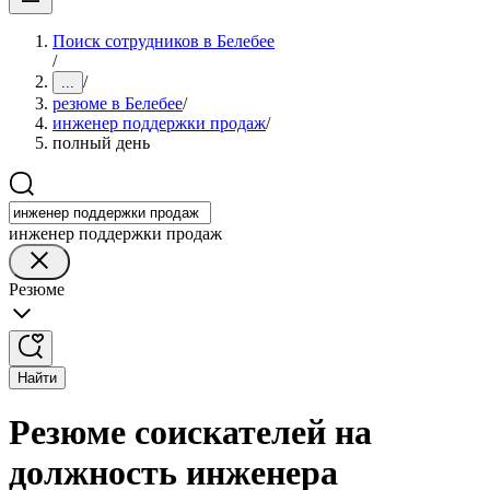
Поиск сотрудников в Белебее
/
/
...
резюме в Белебее
/
инженер поддержки продаж
/
полный день
инженер поддержки продаж
Резюме
Найти
Резюме соискателей на
должность инженера