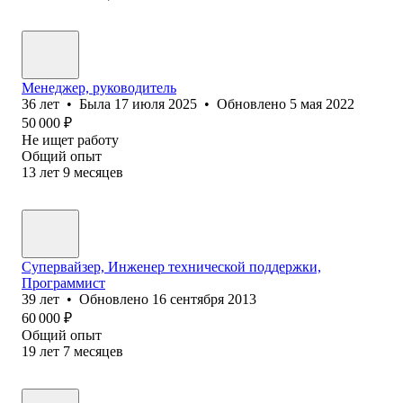
Менеджер, руководитель
36
лет
•
Была
17 июля 2025
•
Обновлено
5 мая 2022
50 000
₽
Не ищет работу
Общий опыт
13
лет
9
месяцев
Супервайзер, Инженер технической поддержки,
Программист
39
лет
•
Обновлено
16 сентября 2013
60 000
₽
Общий опыт
19
лет
7
месяцев