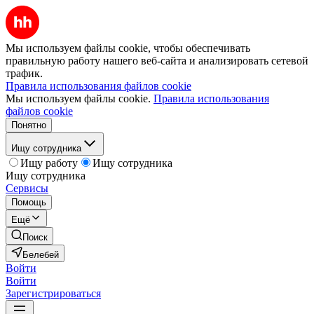
Мы используем файлы cookie, чтобы обеспечивать
правильную работу нашего веб-сайта и анализировать сетевой
трафик.
Правила использования файлов cookie
Мы используем файлы cookie.
Правила использования
файлов cookie
Понятно
Ищу сотрудника
Ищу работу
Ищу сотрудника
Ищу сотрудника
Сервисы
Помощь
Ещё
Поиск
Белебей
Войти
Войти
Зарегистрироваться