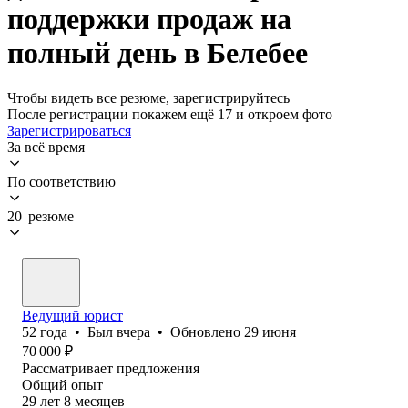
поддержки продаж на
полный день в Белебее
Чтобы видеть все резюме, зарегистрируйтесь
После регистрации покажем ещё 17 и откроем фото
Зарегистрироваться
За всё время
По соответствию
20 резюме
Ведущий юрист
52
года
•
Был
вчера
•
Обновлено
29 июня
70 000
₽
Рассматривает предложения
Общий опыт
29
лет
8
месяцев