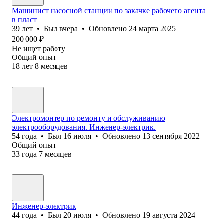
Машинист насосной станции по закачке рабочего агента
в пласт
39
лет
•
Был
вчера
•
Обновлено
24 марта 2025
200 000
₽
Не ищет работу
Общий опыт
18
лет
8
месяцев
Электромонтер по ремонту и обслуживанию
электрооборудования. Инженер-электрик.
54
года
•
Был
16 июля
•
Обновлено
13 сентября 2022
Общий опыт
33
года
7
месяцев
Инженер-электрик
44
года
•
Был
20 июля
•
Обновлено
19 августа 2024