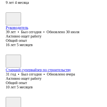
9
лет
4
месяца
Руководитель
39
лет
•
Был
сегодня
•
Обновлено
30 июля
Активно ищет работу
Общий опыт
16
лет
5
месяцев
Старший супервайзер по строительству
31
год
•
Был
сегодня
•
Обновлено
вчера
Активно ищет работу
Общий опыт
10
лет
5
месяцев