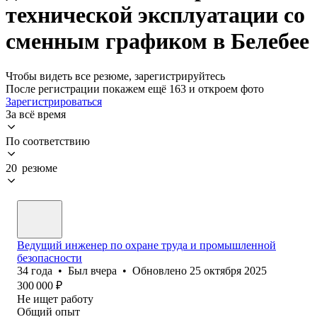
технической эксплуатации со
сменным графиком в Белебее
Чтобы видеть все резюме, зарегистрируйтесь
После регистрации покажем ещё 163 и откроем фото
Зарегистрироваться
За всё время
По соответствию
20 резюме
Ведущий инженер по охране труда и промышленной
безопасности
34
года
•
Был
вчера
•
Обновлено
25 октября 2025
300 000
₽
Не ищет работу
Общий опыт