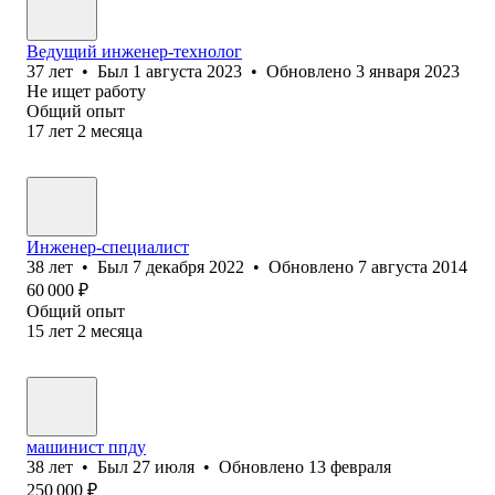
Ведущий инженер-технолог
37
лет
•
Был
1 августа 2023
•
Обновлено
3 января 2023
Не ищет работу
Общий опыт
17
лет
2
месяца
Инженер-специалист
38
лет
•
Был
7 декабря 2022
•
Обновлено
7 августа 2014
60 000
₽
Общий опыт
15
лет
2
месяца
машинист ппду
38
лет
•
Был
27 июля
•
Обновлено
13 февраля
250 000
₽