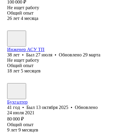
100 000
₽
Не ищет работу
Общий опыт
26
лет
4
месяца
Инженер АСУ ТП
38
лет
•
Был
27 июля
•
Обновлено
29 марта
Не ищет работу
Общий опыт
18
лет
5
месяцев
Бухгалтер
41
год
•
Был
13 октября 2025
•
Обновлено
24 июля 2021
80 000
₽
Общий опыт
9
лет
9
месяцев