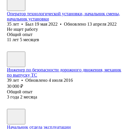
Оператор технологической установки, начальник смены,
начальник установки
35
лет
•
Был
19 мая 2022
•
Обновлено
13 апреля 2022
Не ищет работу
Общий опыт
11
лет
5
месяцев
Инженер по безопасности дорожного движения, механик
по выпуску ТС
39
лет
•
Обновлено
4 июля 2016
30 000
₽
Общий опыт
3
года
2
месяца
Начальник отдела эксплуатации