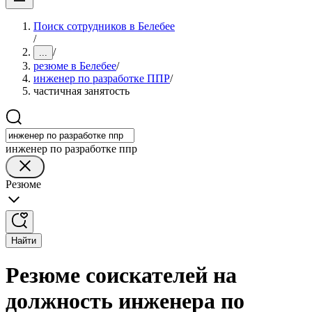
Поиск сотрудников в Белебее
/
/
...
резюме в Белебее
/
инженер по разработке ППР
/
частичная занятость
инженер по разработке ппр
Резюме
Найти
Резюме соискателей на
должность инженера по