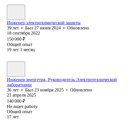
Инженер электрохимической защиты
39
лет
•
Был
27 июня 2024
•
Обновлено
18 сентября 2022
150 000
₽
Общий опыт
19
лет
1
месяц
Инженер энергетик, Руководитель Электротехнической
лаборатории
36
лет
•
Был
23 ноября 2025
•
Обновлено
21 апреля 2025
140 000
₽
Не ищет работу
Общий опыт
17
лет