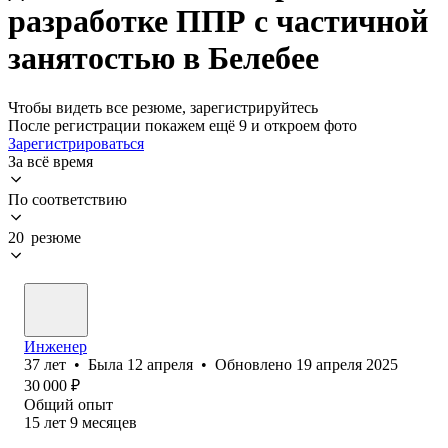
разработке ППР с частичной
занятостью в Белебее
Чтобы видеть все резюме, зарегистрируйтесь
После регистрации покажем ещё 9 и откроем фото
Зарегистрироваться
За всё время
По соответствию
20 резюме
Инженер
37
лет
•
Была
12 апреля
•
Обновлено
19 апреля 2025
30 000
₽
Общий опыт
15
лет
9
месяцев