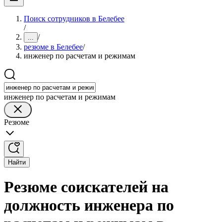
Поиск сотрудников в Белебее
/
/
...
резюме в Белебее
/
инженер по расчетам и режимам
инженер по расчетам и режимам
Резюме
Найти
Резюме соискателей на
должность инженера по