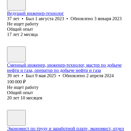
Ведущий инженер-технолог
37
лет
•
Был
1 августа 2023
•
Обновлено
3 января 2023
Не ищет работу
Общий опыт
17
лет
2
месяца
Сменный инженер, инженер-технолог, мастер по добыче
нефти и газа, оператор по добыче нефти и газа
39
лет
•
Был
9 мая 2025
•
Обновлено
2 апреля 2024
100 000
₽
Не ищет работу
Общий опыт
20
лет
10
месяцев
Экономист по труду и заработной плате, экономист, отдел