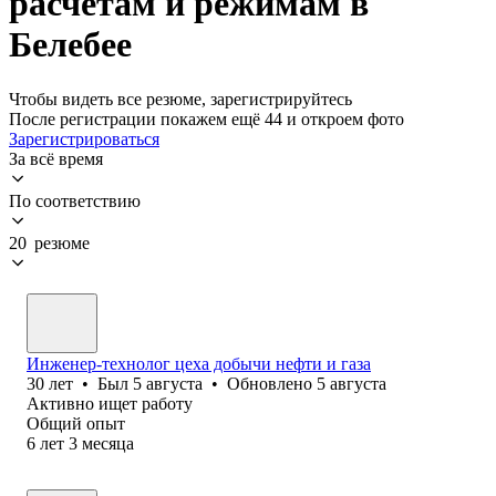
расчетам и режимам в
Белебее
Чтобы видеть все резюме, зарегистрируйтесь
После регистрации покажем ещё 44 и откроем фото
Зарегистрироваться
За всё время
По соответствию
20 резюме
Инженер-технолог цеха добычи нефти и газа
30
лет
•
Был
5 августа
•
Обновлено
5 августа
Активно ищет работу
Общий опыт
6
лет
3
месяца