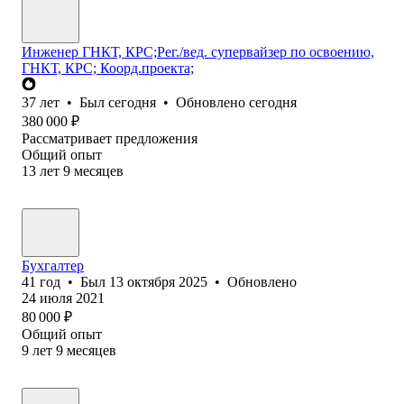
Инженер ГНКТ, КРС;Рег./вед. супервайзер по освоению,
ГНКТ, КРС; Коорд.проекта;
37
лет
•
Был
сегодня
•
Обновлено
сегодня
380 000
₽
Рассматривает предложения
Общий опыт
13
лет
9
месяцев
Бухгалтер
41
год
•
Был
13 октября 2025
•
Обновлено
24 июля 2021
80 000
₽
Общий опыт
9
лет
9
месяцев