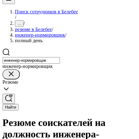
Поиск сотрудников в Белебее
/
/
...
резюме в Белебее
/
инженер-нормировщик
/
полный день
инженер-нормировщик
Резюме
Найти
Резюме соискателей на
должность инженера-