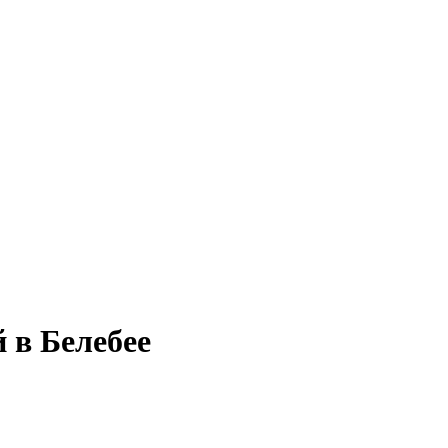
 в Белебее