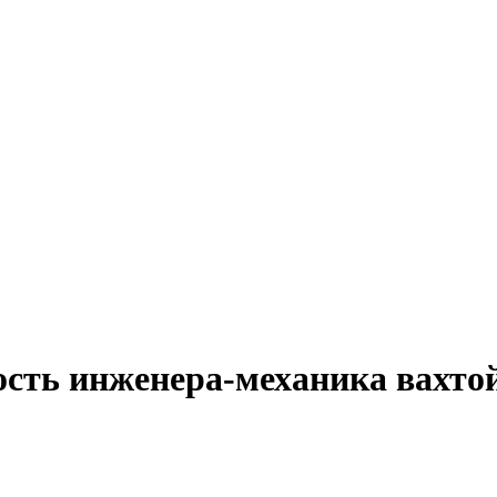
ость инженера-механика вахтой