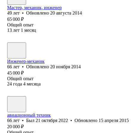
Мастер, механик, инженер
49
лет
•
Обновлено
20 августа 2014
65 000
₽
Общий опыт
13
лет
1
месяц
Инженер-механик
66
лет
•
Обновлено
20 ноября 2014
45 000
₽
Общий опыт
24
года
4
месяца
авиационный техник
66
лет
•
Был
21 октября 2022
•
Обновлено
15 апреля 2015
20 000
₽
Общий опыт