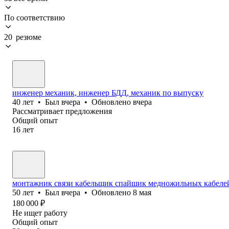
По соответствию
20 резюме
инженер механик, инженер БДД, механик по выпуску
40
лет
•
Был
вчера
•
Обновлено
вчера
Рассматривает предложения
Общий опыт
16
лет
монтажник связи кабельщик спайшик медножильных кабелей
50
лет
•
Был
вчера
•
Обновлено
8 мая
180 000
₽
Не ищет работу
Общий опыт