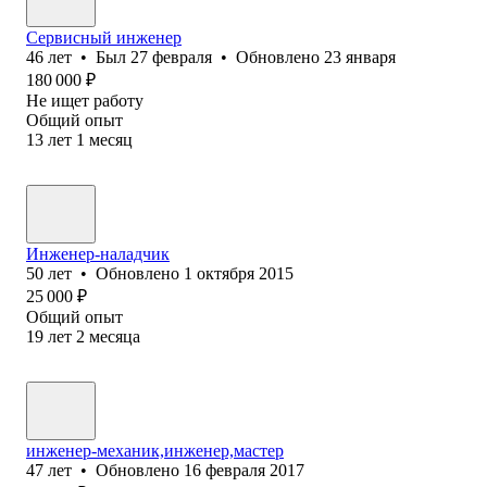
Сервисный инженер
46
лет
•
Был
27 февраля
•
Обновлено
23 января
180 000
₽
Не ищет работу
Общий опыт
13
лет
1
месяц
Инженер-наладчик
50
лет
•
Обновлено
1 октября 2015
25 000
₽
Общий опыт
19
лет
2
месяца
инженер-механик,инженер,мастер
47
лет
•
Обновлено
16 февраля 2017