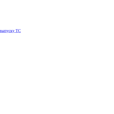
 выпуску ТС