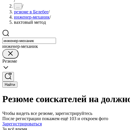
/
/
...
резюме в Белебее
/
инженер-механик
/
вахтовый метод
инженер-механик
Резюме
Найти
Резюме соискателей на должн
Чтобы видеть все резюме, зарегистрируйтесь
После регистрации покажем ещё 103 и откроем фото
Зарегистрироваться
За всё время