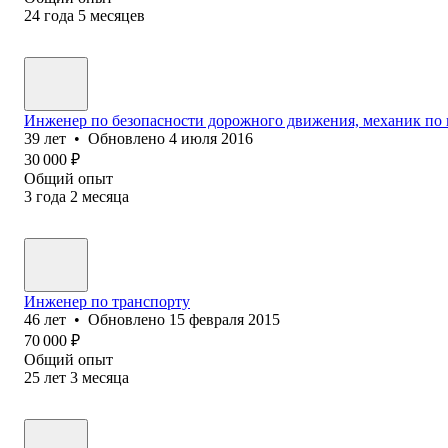
24
года
5
месяцев
Инженер по безопасности дорожного движения, механик по
39
лет
•
Обновлено
4 июля 2016
30 000
₽
Общий опыт
3
года
2
месяца
Инженер по транспорту
46
лет
•
Обновлено
15 февраля 2015
70 000
₽
Общий опыт
25
лет
3
месяца