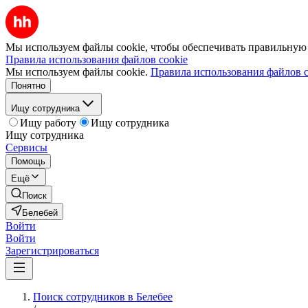
Мы используем файлы cookie, чтобы обеспечивать правильную р
Правила использования файлов cookie
Мы используем файлы cookie.
Правила использования файлов c
Понятно
Ищу сотрудника
Ищу работу
Ищу сотрудника
Ищу сотрудника
Сервисы
Помощь
Ещё
Поиск
Белебей
Войти
Войти
Зарегистрироваться
Поиск сотрудников в Белебее