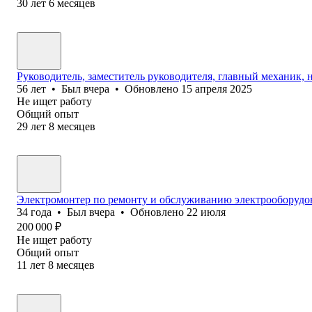
30
лет
6
месяцев
Руководитель, заместитель руководителя, главный механик,
56
лет
•
Был
вчера
•
Обновлено
15 апреля 2025
Не ищет работу
Общий опыт
29
лет
8
месяцев
Электромонтер по ремонту и обслуживанию электрооборудо
34
года
•
Был
вчера
•
Обновлено
22 июля
200 000
₽
Не ищет работу
Общий опыт
11
лет
8
месяцев