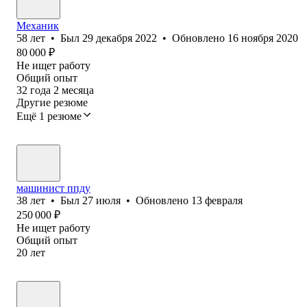
Механик
58
лет
•
Был
29 декабря 2022
•
Обновлено
16 ноября 2020
80 000
₽
Не ищет работу
Общий опыт
32
года
2
месяца
Другие резюме
Ещё 1 резюме
машинист ппду
38
лет
•
Был
27 июля
•
Обновлено
13 февраля
250 000
₽
Не ищет работу
Общий опыт
20
лет