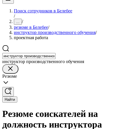
Поиск сотрудников в Белебее
/
/
...
резюме в Белебее
/
инструктор производственного обучения
/
проектная работа
инструктор производственного обучения
Резюме
Найти
Резюме соискателей на
должность инструктора