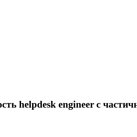
сть helpdesk engineer с частич