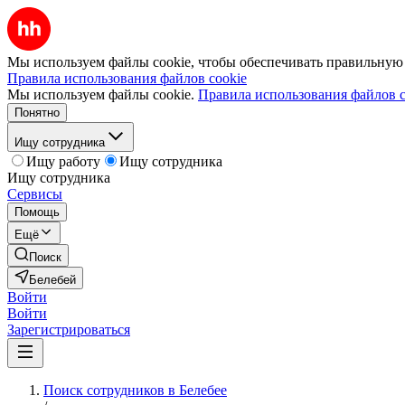
Мы используем файлы cookie, чтобы обеспечивать правильную р
Правила использования файлов cookie
Мы используем файлы cookie.
Правила использования файлов c
Понятно
Ищу сотрудника
Ищу работу
Ищу сотрудника
Ищу сотрудника
Сервисы
Помощь
Ещё
Поиск
Белебей
Войти
Войти
Зарегистрироваться
Поиск сотрудников в Белебее