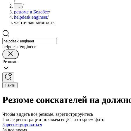
/
/
...
резюме в Белебее
/
helpdesk engineer
/
частичная занятость
helpdesk engineer
Резюме
Найти
Резюме соискателей на должно
Чтобы видеть все резюме, зарегистрируйтесь
После регистрации покажем ещё 1 и откроем фото
Зарегистрироваться
За всё время