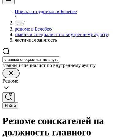
Поиск сотрудников в Белебее
/
/
...
резюме в Белебее
/
главный специалист по внутреннему аудиту
/
частичная занятость
главный специалист по внутреннему аудиту
Резюме
Найти
Резюме соискателей на
должность главного