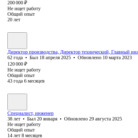
200 000
₽
Не ищет работу
Общий опыт
20
лет
Директор производства, Директор технический, Главный инж
62
года
•
Был
18 апреля 2025
•
Обновлено
10 марта 2023
120 000
₽
Не ищет работу
Общий опыт
43
года
6
месяцев
Специалист, инженер
38
лет
•
Был
20 января
•
Обновлено
29 августа 2025
Не ищет работу
Общий опыт
14
лет
8
месяцев