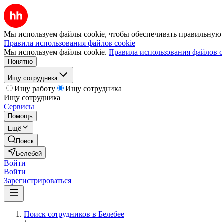
Мы используем файлы cookie, чтобы обеспечивать правильную р
Правила использования файлов cookie
Мы используем файлы cookie.
Правила использования файлов c
Понятно
Ищу сотрудника
Ищу работу
Ищу сотрудника
Ищу сотрудника
Сервисы
Помощь
Ещё
Поиск
Белебей
Войти
Войти
Зарегистрироваться
Поиск сотрудников в Белебее