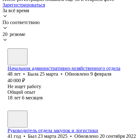
Зарегистрироваться
За всё время
По соответствию
20 резюме
Начальник административно-хозяйственного отдела
48
лет
•
Была
25 марта
•
Обновлено
9 февраля
40 000
₽
Не ищет работу
Общий опыт
18
лет
6
месяцев
Руководитель отдела закупок и логистики
41
год
•
Был
23 марта 2025
•
Обновлено
20 сентября 2022