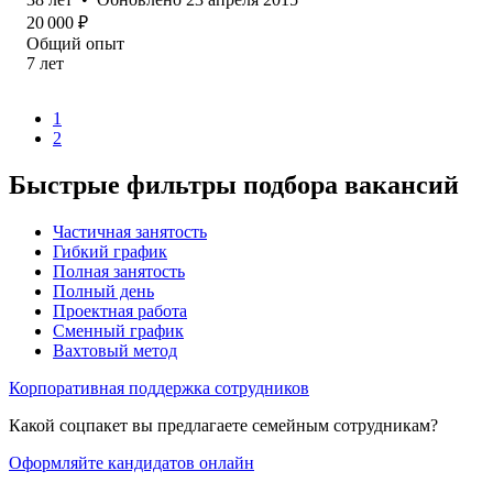
20 000
₽
Общий опыт
7
лет
1
2
Быстрые фильтры подбора вакансий
Частичная занятость
Гибкий график
Полная занятость
Полный день
Проектная работа
Сменный график
Вахтовый метод
Корпоративная поддержка сотрудников
Какой соцпакет вы предлагаете семейным сотрудникам?
Оформляйте кандидатов онлайн