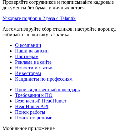
Проверяйте сотрудников и подписывайте кадровые
документы без бумаг и личных встреч
Ускорьте подбор в 2 раза с Talantix
Автоматизируйте сбор откликов, настройте воронку,
собирайте аналитику в 2 клика
О компании
Наши вакансии
Партнерам
Реклама на сайте
Новости и статьи
Инвесторам
Кандидаты по профессиям
Производственный календарь
Требования к ПО
Безопасный HeadHunter
HeadHunter API
Поиск работы
Поиск по резюме
Мобильное приложение