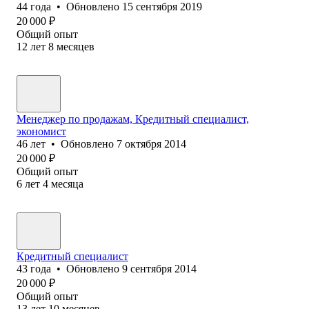
44
года
•
Обновлено
15 сентября 2019
20 000
₽
Общий опыт
12
лет
8
месяцев
Менеджер по продажам, Кредитный специалист,
экономист
46
лет
•
Обновлено
7 октября 2014
20 000
₽
Общий опыт
6
лет
4
месяца
Кредитный специалист
43
года
•
Обновлено
9 сентября 2014
20 000
₽
Общий опыт
13
лет
10
месяцев