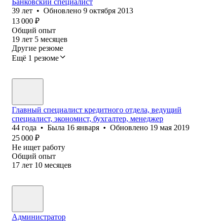
Банковский специалист
39
лет
•
Обновлено
9 октября 2013
13 000
₽
Общий опыт
19
лет
5
месяцев
Другие резюме
Ещё 1 резюме
Главный специалист кредитного отдела, ведущий
специалист, экономист, бухгалтер, менеджер
44
года
•
Была
16 января
•
Обновлено
19 мая 2019
25 000
₽
Не ищет работу
Общий опыт
17
лет
10
месяцев
Администратор