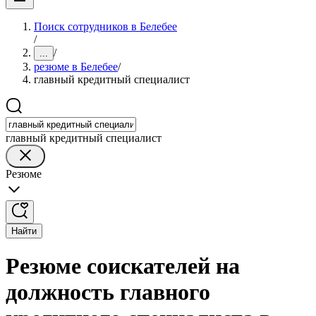
Поиск сотрудников в Белебее
/
/
...
резюме в Белебее
/
главный кредитный специалист
главный кредитный специалист
Резюме
Найти
Резюме соискателей на
должность главного