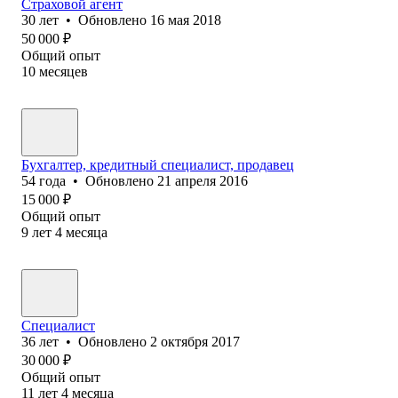
Страховой агент
30
лет
•
Обновлено
16 мая 2018
50 000
₽
Общий опыт
10
месяцев
Бухгалтер, кредитный специалист, продавец
54
года
•
Обновлено
21 апреля 2016
15 000
₽
Общий опыт
9
лет
4
месяца
Специалист
36
лет
•
Обновлено
2 октября 2017
30 000
₽
Общий опыт
11
лет
4
месяца