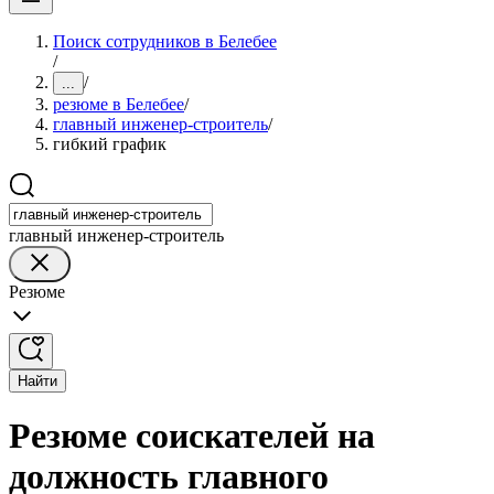
Поиск сотрудников в Белебее
/
/
...
резюме в Белебее
/
главный инженер-строитель
/
гибкий график
главный инженер-строитель
Резюме
Найти
Резюме соискателей на
должность главного