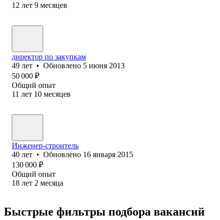
12
лет
9
месяцев
директор по закупкам
49
лет
•
Обновлено
5 июня 2013
50 000
₽
Общий опыт
11
лет
10
месяцев
Инженер-строитель
40
лет
•
Обновлено
16 января 2015
130 000
₽
Общий опыт
18
лет
2
месяца
Быстрые фильтры подбора вакансий