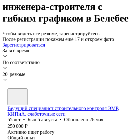
инженера-строителя с
гибким графиком в Белебее
Чтобы видеть все резюме, зарегистрируйтесь
После регистрации покажем ещё 17 и откроем фото
Зарегистрироваться
За всё время
По соответствию
20 резюме
Ведущий специалист строительного контроля ЭМР,
КИПиА, слаботочные сети
55
лет
•
Был
5 августа
•
Обновлено
26 мая
250 000
₽
Активно ищет работу
Общий опыт