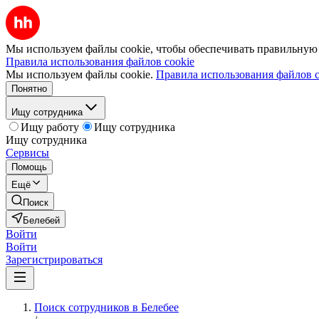
Мы используем файлы cookie, чтобы обеспечивать правильную р
Правила использования файлов cookie
Мы используем файлы cookie.
Правила использования файлов c
Понятно
Ищу сотрудника
Ищу работу
Ищу сотрудника
Ищу сотрудника
Сервисы
Помощь
Ещё
Поиск
Белебей
Войти
Войти
Зарегистрироваться
Поиск сотрудников в Белебее