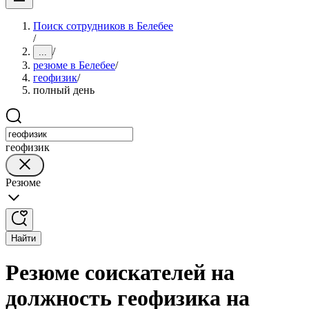
Поиск сотрудников в Белебее
/
/
...
резюме в Белебее
/
геофизик
/
полный день
геофизик
Резюме
Найти
Резюме соискателей на
должность геофизика на