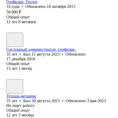
Геофизик, Геолог
33
года
•
Обновлено
18 октября 2015
50 000
₽
Общий опыт
12
лет
6
месяцев
Системный администратор, геофизик.
35
лет
•
Был
11 августа 2023
•
Обновлено
17 декабря 2018
Общий опыт
13
лет
1
месяц
Техник-механик
35
лет
•
Был
30 августа 2023
•
Обновлено
3 мая 2023
Не ищет работу
Общий опыт
12
лет
3
месяца