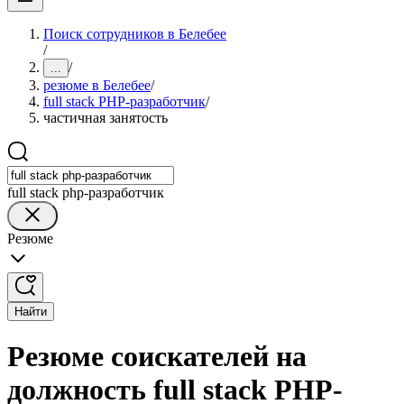
Поиск сотрудников в Белебее
/
/
...
резюме в Белебее
/
full stack PHP-разработчик
/
частичная занятость
full stack php-разработчик
Резюме
Найти
Резюме соискателей на
должность full stack PHP-