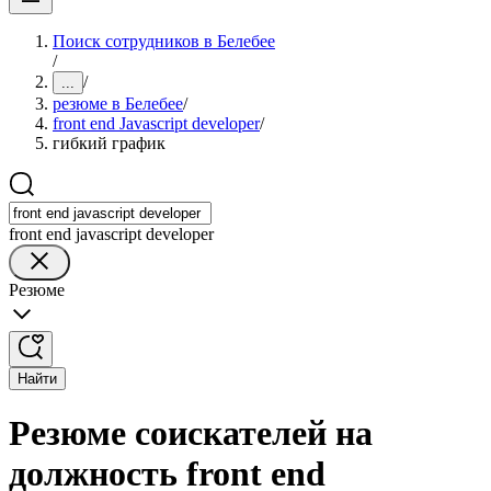
Поиск сотрудников в Белебее
/
/
...
резюме в Белебее
/
front end Javascript developer
/
гибкий график
front end javascript developer
Резюме
Найти
Резюме соискателей на
должность front end