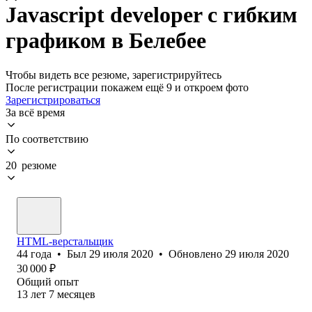
Javascript developer с гибким
графиком в Белебее
Чтобы видеть все резюме, зарегистрируйтесь
После регистрации покажем ещё 9 и откроем фото
Зарегистрироваться
За всё время
По соответствию
20 резюме
HTML-верстальщик
44
года
•
Был
29 июля 2020
•
Обновлено
29 июля 2020
30 000
₽
Общий опыт
13
лет
7
месяцев