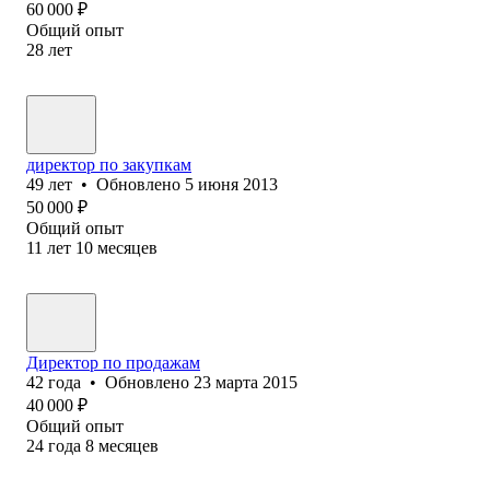
60 000
₽
Общий опыт
28
лет
директор по закупкам
49
лет
•
Обновлено
5 июня 2013
50 000
₽
Общий опыт
11
лет
10
месяцев
Директор по продажам
42
года
•
Обновлено
23 марта 2015
40 000
₽
Общий опыт
24
года
8
месяцев