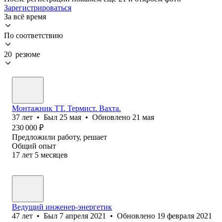
Зарегистрироваться
За всё время
По соответствию
20 резюме
Монтажник ТТ. Термист. Вахта.
37
лет
•
Был
25 мая
•
Обновлено
21 мая
230 000
₽
Предложили работу, решает
Общий опыт
17
лет
5
месяцев
Ведущий инженер-энергетик
47
лет
•
Был
7 апреля 2021
•
Обновлено
19 февраля 2021