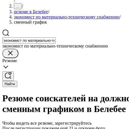
/
/
...
резюме в Белебее
/
экономист по материально-техническому снабжению
/
сменный график
экономист по материально-техническому снабжению
Резюме
Найти
Резюме соискателей на должн
сменным графиком в Белебее
Чтобы видеть все резюме, зарегистрируйтесь
После регистрации покажем ещё 21 и откроем фото