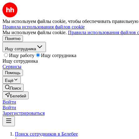
Мы используем файлы cookie, чтобы обеспечивать правильную р
Правила использования файлов cookie
Мы используем файлы cookie.
Правила использования файлов c
Понятно
Ищу сотрудника
Ищу работу
Ищу сотрудника
Ищу сотрудника
Сервисы
Помощь
Ещё
Поиск
Белебей
Войти
Войти
Зарегистрироваться
Поиск сотрудников в Белебее