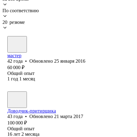
По соответствию
20 резюме
мастер
42
года
•
Обновлено
25 января 2016
60 000
₽
Общий опыт
1
год
1
месяц
Доводчик-притирщика
43
года
•
Обновлено
21 марта 2017
100 000
₽
Общий опыт
16
лет
2
месяца