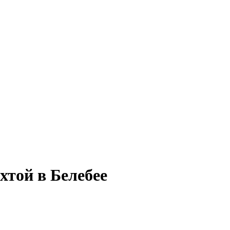
хтой в Белебее