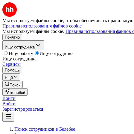
Мы используем файлы cookie, чтобы обеспечивать правильную р
Правила использования файлов cookie
Мы используем файлы cookie.
Правила использования файлов c
Понятно
Ищу сотрудника
Ищу работу
Ищу сотрудника
Ищу сотрудника
Сервисы
Помощь
Ещё
Поиск
Белебей
Войти
Войти
Зарегистрироваться
Поиск сотрудников в Белебее