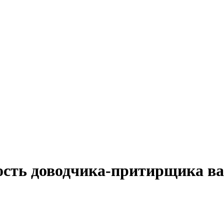
ость доводчика-притирщика ва